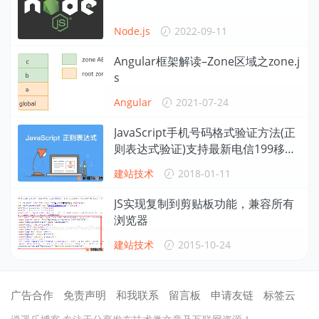
Node.js
2022-09-11
Angular框架解读–Zone区域之zone.j
s
Angular
2021-07-24
JavaScript手机号码格式验证方法(正
则表达式验证)支持最新电信199移动
198联通166
建站技术
2018-01-11
JS实现复制到剪贴板功能，兼容所有
浏览器
建站技术
2015-10-24
广告合作
免责声明
和我联系
留言板
申请友链
标签云