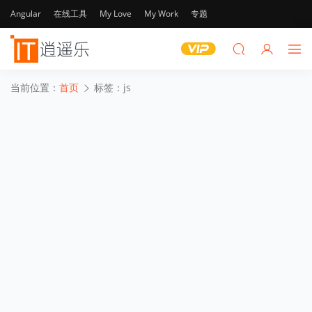
Angular
在线工具
My Love
My Work
专题
当前位置：
首页
标签：js