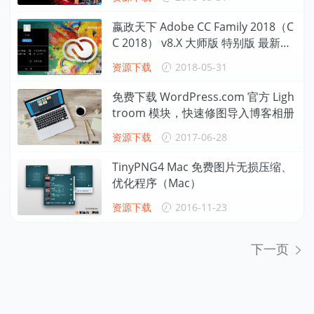
嬴政天下 Adobe CC Family 2018（C
C 2018） v8.X 大师版 特别版 最新免
费下载地址
资源下载
2018-05-31
免费下载 WordPress.com 官方 Ligh
troom 模块，快速修图导入博客相册
资源下载
2017-06-28
TinyPNG4 Mac 免费图片无损压缩、
优化程序（Mac）
资源下载
2016-11-23
下一页