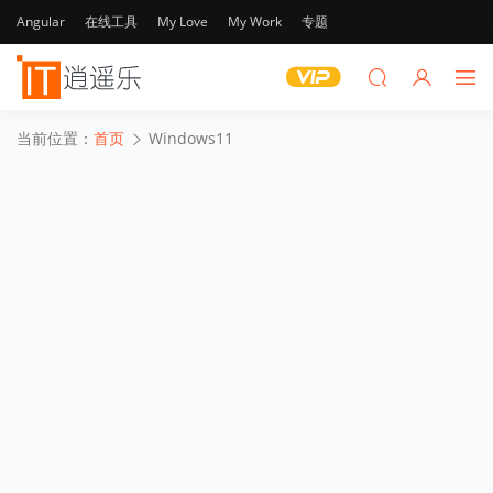
Angular
在线工具
My Love
My Work
专题
当前位置：
首页
Windows11