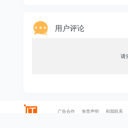
用户评论
请
广告合作
免责声明
和我联系
©2012-2021
逍遥乐