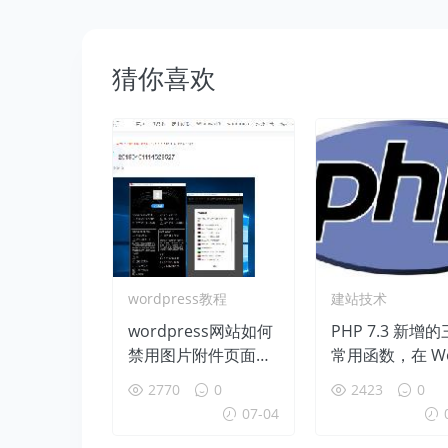
猜你喜欢
wordpress教程
建站技术
wordpress网站如何
PHP 7.3 新增
禁用图片附件页面url
常用函数，在 Wo
地址
Press 中可以
2770
0
2423
0
用
07-04