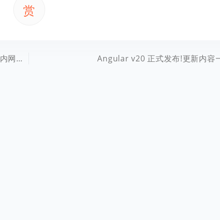
赏
网穿透
Angular v20 正式发布!更新内