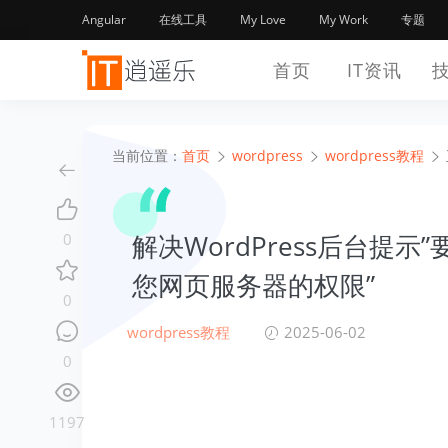
Angular
在线工具
My Love
My Work
专题
首页
IT资讯
当前位置：
首页
wordpress
wordpress教程
解决WordPress后台提示
0
您网页服务器的权限”
0
wordpress教程
2025-06-02
0
1197