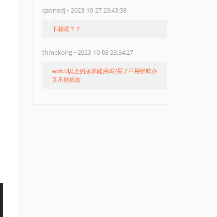
qzonedj • 2023-10-27 23:43:38
下载呢？？
thmekong • 2023-10-08 23:34:27
wp6.0以上的版本能用吗?买了不用呀咋办
又不能退款