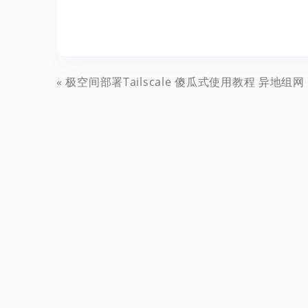
极空间部署Tailscale 傻瓜式使用教程 异地组网 内