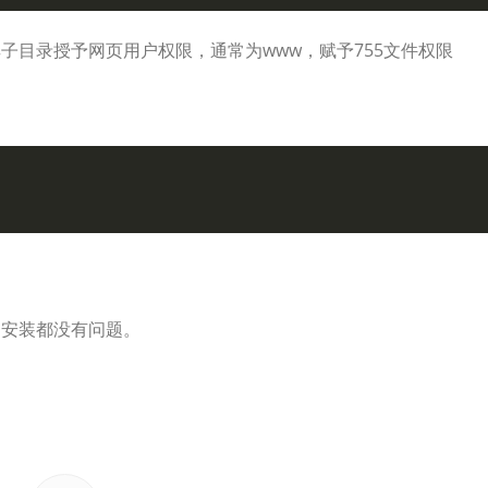
子目录授予网页用户权限，通常为www，赋予755文件权限
主题安装都没有问题。