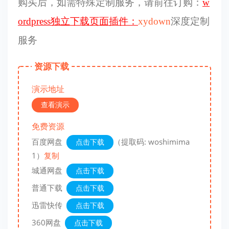
购买后，如需特殊定制服务，请前往订购：
w
ordpress独立下载页面插件：
xydown
深度定制
服务
资源下载
演示地址
查看演示
免费资源
百度网盘
（提取码: woshimima
点击下载
1）
复制
城通网盘
点击下载
普通下载
点击下载
迅雷快传
点击下载
360网盘
点击下载