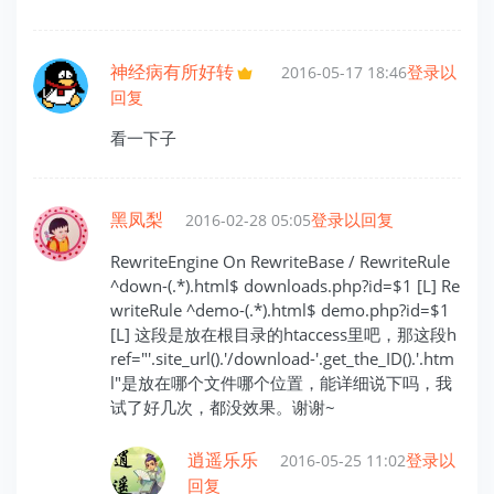
神经病有所好转
登录以
2016-05-17 18:46
回复
看一下子
黑凤梨
登录以回复
2016-02-28 05:05
RewriteEngine On RewriteBase / RewriteRule
^down-(.*).html$ downloads.php?id=$1 [L] Re
writeRule ^demo-(.*).html$ demo.php?id=$1
[L] 这段是放在根目录的htaccess里吧，那这段h
ref="'.site_url().'/download-'.get_the_ID().'.htm
l"是放在哪个文件哪个位置，能详细说下吗，我
试了好几次，都没效果。谢谢~
逍遥乐乐
登录以
2016-05-25 11:02
回复