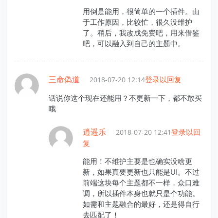
用倒是能用，很简单的一个插件。由
于工作原因，比较忙，很久没维护
了。稍后，我改成免费吧，用来借鉴
吧，可以融入到自己的主题中。
三命偽道
登录以回复
2018-07-20 12:14
话说你这个现在还能用？不更新一下，都不敢买
哦
逍遥乐
登录以回
2018-07-20 12:41
复
能用！不维护主要是也确实没啥更
新，如果真要更新也只能是UI。不过
前端这块每个主题都不一样，众口难
调，所以插件本身也就只是个功能。
如需和主题融合的最好，还是得自行
去匹配了！