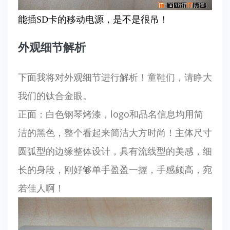
能插SD卡的移动电源，是不是很吊！
外观细节解析
下面我将对外观细节进行解析！童鞋们，请睁大
我们的钛合金眼。
正面：白色钢琴烤漆，logo和品名信息均用简
洁的黑色，整个看起来简洁大方时尚！主体尺寸
圆弧型的边缘整体设计，具有流线型的美感，细
长的身段，刚好够单手盈盈一握，手感颇高，宛
若佳人啊！