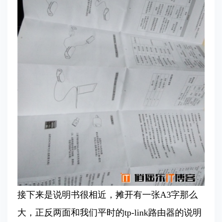
接下来是说明书很相近，摊开有一张A3字那么
大，正反两面和我们平时的tp-link路由器的说明