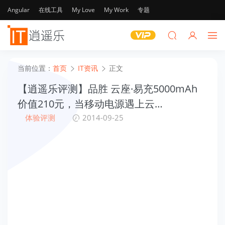
Angular
在线工具
My Love
My Work
专题
当前位置：
首页
IT资讯
正文
【逍遥乐评测】品胜 云座·易充5000mAh
价值210元，当移动电源遇上云…
体验评测
2014-09-25