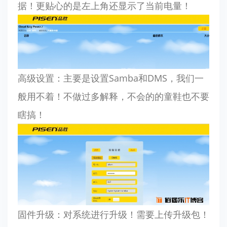
据！更贴心的是左上角还显示了当前电量！
高级设置：主要是设置Samba和DMS，我们一
般用不着！不做过多解释，不会的的童鞋也不要
瞎搞！
固件升级：对系统进行升级！需要上传升级包！