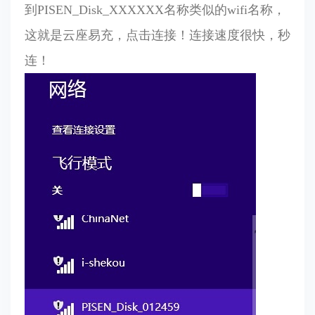
到PISEN_Disk_XXXXXX名称类似的wifi名称，
这就是云座易充，点击连接！连接速度很快，秒
连！