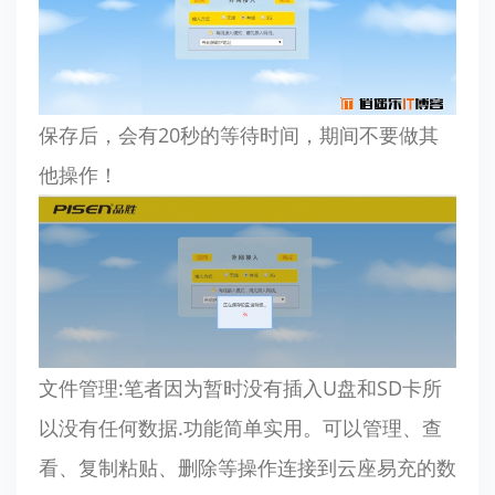
保存后，会有20秒的等待时间，期间不要做其
他操作！
文件管理:笔者因为暂时没有插入U盘和SD卡所
以没有任何数据.功能简单实用。可以管理、查
看、复制粘贴、删除等操作连接到云座易充的数