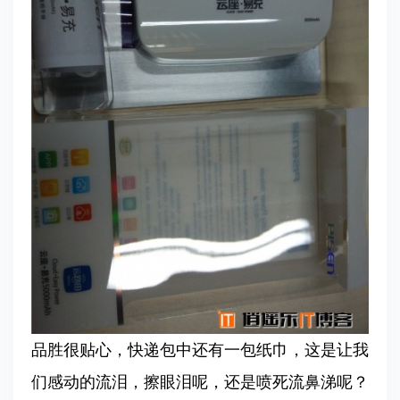
品胜很贴心，快递包中还有一包纸巾，这是让我
们感动的流泪，擦眼泪呢，还是喷死流鼻涕呢？