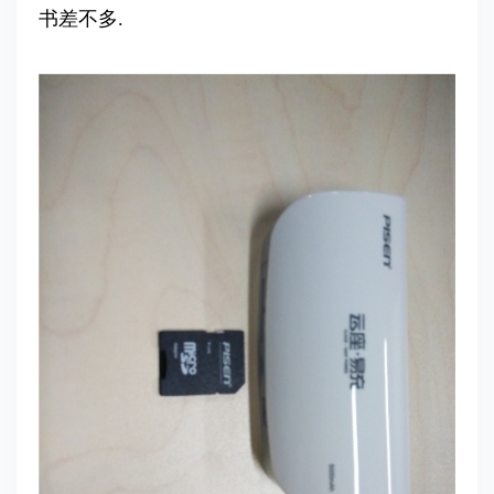
书差不多.