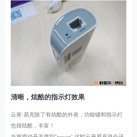
清晰，炫酷的指示灯效果
云座·易充除了有炫酷的外表，功能键和指示灯
也很炫酷，丰富！
当把滑动开关拨到"power",这时云座易充就会还