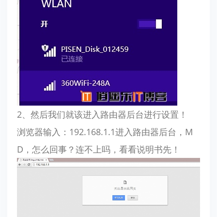
2、然后我们就该进入路由器后台进行设置！
浏览器输入：192.168.1.1进入路由器后台，M
D，怎么回事？连不上吗，看看说明书先！