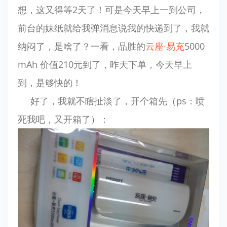
想，这又得等2天了！可是今天早上一到公司，
前台的妹纸就给我弹消息说我的快递到了，我就
纳闷了，是啥了？一看，品胜的
云座·易充
5000
mAh 价值210元到了，昨天下单，今天早上
到，是够快的！
好了，我就不瞎扯淡了，开个箱先（ps：喷
死我吧，又开箱了）：