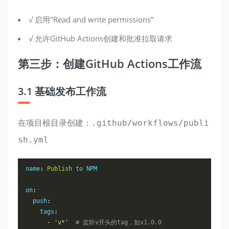
√ 启用"Read and write permissions"
√ 允许GitHub Actions创建和批准拉取请求
第三步：创建GitHub Actions工作流
3.1 基础发布工作流
在项目根目录创建：
.github/workflows/publi
sh.yml
name
:
Publish
 to NPM

on
:
  push
:
    tags
:
-
'v*'
# 监听v开头的tag，如v1.0.0