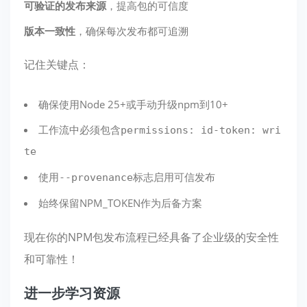
可验证的发布来源
，提高包的可信度
版本一致性
，确保每次发布都可追溯
记住关键点：
确保使用Node 25+或手动升级npm到10+
工作流中必须包含
permissions: id-token: wri
te
使用
标志启用可信发布
--provenance
始终保留NPM_TOKEN作为后备方案
现在你的NPM包发布流程已经具备了企业级的安全性
和可靠性！
进一步学习资源