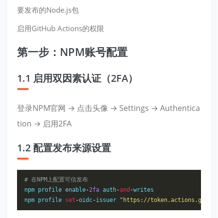
要发布的Node.js包
启用GitHub Actions的权限
第一步：NPM账号配置
1.1 启用双因素认证（2FA）
登录NPM官网 → 点击头像 → Settings → Authentica
tion → 启用2FA
1.2 配置发布来源设置
# 在NPM上配置可信发布
npm
 profile enable
-
2fa
 auth
-
and
-
npm
 profile 
set
-
oidc
-
issuer 
"https://token.actions.githu