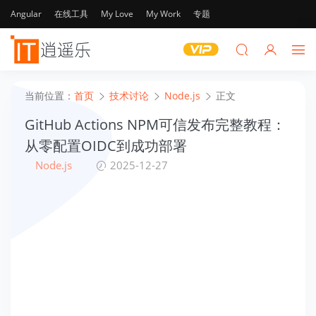
Angular
在线工具
My Love
My Work
专题
当前位置：
首页
技术讨论
Node.js
正文
GitHub Actions NPM可信发布完整教程：
从零配置OIDC到成功部署
Node.js
2025-12-27