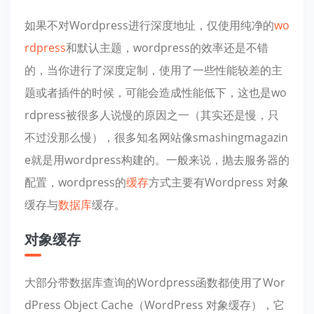
如果不对Wordpress进行深度地址，仅使用纯净的
wo
rdpress
和默认主题，wordpress的效率还是不错
的，当你进行了深度定制，使用了一些性能较差的主
题或者插件的时候，可能会造成性能低下，这也是wo
rdpress被很多人说慢的原因之一（其实还是慢，只
不过没那么慢），很多知名网站像smashingmagazin
e就是用wordpress构建的。一般来说，抛去服务器的
配置，wordpress的
缓存
方式主要有Wordpress 对象
缓存与
数据库
缓存。
对象缓存
大部分带数据库查询的Wordpress函数都使用了Wor
dPress Object Cache（WordPress 对象缓存），它