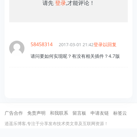
请先
登录
,才能评论！
58458314
登录以回复
2017-03-01 21:42
请问要如何实现呢？有没有相关插件？4.7版
广告合作
免责声明
和我联系
留言板
申请友链
标签云
逍遥乐博客,专注于分享发布技术类文章及互联网资源！
©2012-2021
逍遥乐
保留所有权利 .
蜀ICP备13020367号-1
川公网安备51