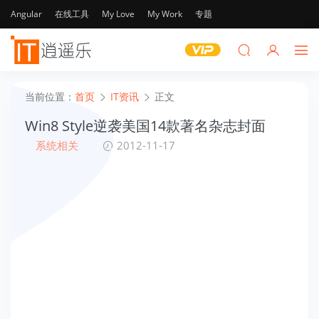
Angular
在线工具
My Love
My Work
专题
当前位置：
首页
IT资讯
正文
Win8 Style逆袭美国14款著名杂志封面
系统相关
2012-11-17