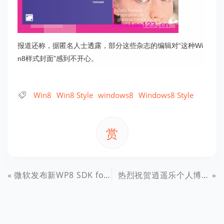
报道还称，据匿名人士透露，部分这些杂志的编辑对“这种Wi
n8样式封面”感到不开心。
Win8
Win8 Style
windows8
Windows8 Style
赏
微软发布新WP8 SDK for SkyDrive：增.NET库
热烈祝贺逍遥乐个人博客被各大搜索引擎大量收录！