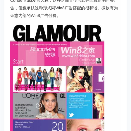
Conde Nast发言人称，这种封面宣传形式并非真正的付费广
告，但也承认这种形式同Win8广告搭配的很和谐。微软有为
杂志内部的Win8广告付费。