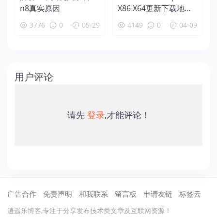
n8真实原因
X86 X64更新下载地址
（32位、64位、AR
3776
0
05-29
4149
0
04-09
M）
用户评论
请先
登录
,才能评论！
广告合作
免责声明
和我联系
留言板
申请友链
标签云
逍遥乐博客,专注于分享发布技术类文章及互联网资源！