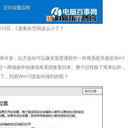
n10后，C盘剩余空间这么小了？
简单许多，比方说你可以像安装普通软件一样将系统升级至Win1
过一两项操作快速地将系统恢复回来。整个过程除了简单以外，
，到底Win10是如何做到的呢？