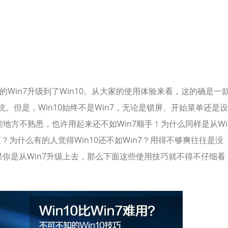
的Win7升级到了Win10。从大家的使用体验来看，这的确是一
系统。但是，Win10始终不是Win7，无论是锁屏、开始菜单还是设
些地方不熟悉，也许用起来还不如Win7顺手！为什么同样是从Wi
爽？为什么有的人觉得Win10还不如Win7？用得不够爽往往是没
如果你是从Win7升级上去，那么下面这些使用技巧就不得不仔细看