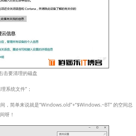
右击要清理的磁盘
清理系统文件”；
来说就是“Windows.old”+“$Windows.~BT” 的空间总
间呀！