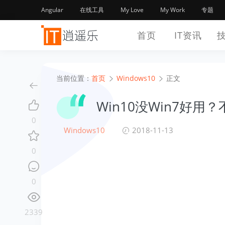
Angular
在线工具
My Love
My Work
专题
首页
IT资讯
当前位置：
首页
Windows10
正文
Win10没Win7好用
0
Windows10
2018-11-13
0
0
2339