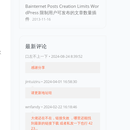
Bainternet Posts Creation Limits Wor
dPress 限制用户可发布的文章数量插
件
2013-11-16
最新评论
款
口左不上一下 • 2024-08-24 8:39:52
感谢分享
jintuiziru • 2024-04-01 16:58:30
请更新地址哇
wnfandy • 2024-02-22 16:18:46
大佬还在不在，链接失效 ，哪里还能找
到最新的链接下载 或者私发一下也行 42
23...