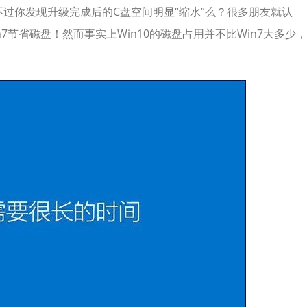
，不过你发现升级完成后的C盘空间明显“缩水”么？很多朋友就认
in7节省磁盘！然而事实上Win10的磁盘占用并不比Win7大多少，