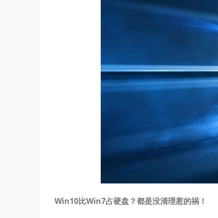
Win10比Win7占硬盘？
都是没清理惹的祸！