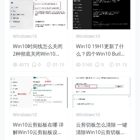
Windows10
Windows10
Win10时间线怎么关闭
Win10 19H1更新了什
2种彻底关闭Win10时
么？四个Win10 Build
间线方法
18312新特性盘点
4573
0
01-15
5160
0
01-15
Windows10
Windows10
Win10云剪贴板在哪 详
云剪切板怎么清除 一键
解Win10云剪贴板设置
清除Win10云剪切板方
使用教程
法