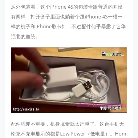
从外包装看，这个iPhone 4S的包装盒跟普通的并没
有
两样，打开盒子里面也躺着个跟iPhone 4S一模一
样的机子和iPhone取卡针，不过配件似乎暴露了它华
强北的血统。
配件坑爹不重要，机身坑爹就太严重了。这台手机无
论充不充电显示的都是Low Power（低电量）。Hom