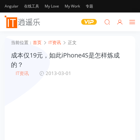
Angular
在线工具
My Love
My Work
专题
当前位置：
首页
IT资讯
正文
成本仅19元，如此iPhone4S是怎样炼成
的？
IT资讯
2013-03-01