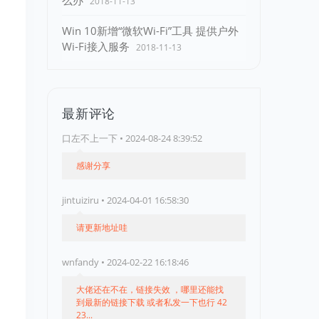
么办
2018-11-13
Win 10新增“微软Wi-Fi”工具 提供户外
Wi-Fi接入服务
2018-11-13
最新评论
口左不上一下 • 2024-08-24 8:39:52
感谢分享
jintuiziru • 2024-04-01 16:58:30
请更新地址哇
wnfandy • 2024-02-22 16:18:46
大佬还在不在，链接失效 ，哪里还能找
到最新的链接下载 或者私发一下也行 42
23...