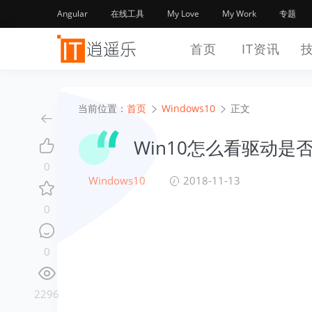
Angular
在线工具
My Love
My Work
专题
首页
IT资讯
当前位置：
首页
Windows10
正文
Win10怎么看驱动是
0
Windows10
2018-11-13
0
0
2296