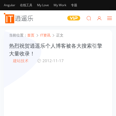
Angular
在线工具
My Love
My Work
专题
当前位置：
首页
IT资讯
正文
热烈祝贺逍遥乐个人博客被各大搜索引擎
大量收录！
建站技术
2012-11-17