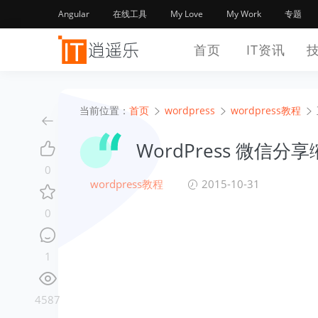
Angular
在线工具
My Love
My Work
专题
首页
IT资讯
当前位置：
首页
wordpress
wordpress教程
WordPress 微
0
wordpress教程
2015-10-31
0
1
4587