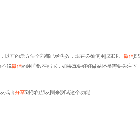
以前的老方法全部都已经失效，现在必须使用JSSDK。
微信
JS
得不说
微信
的用户数在那呢，如果真要好好做站还是需要关注下
友或者
分享
到你的朋友圈来测试这个功能