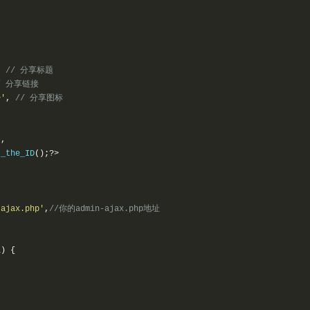
,
// 分享标题
/ 分享链接
>'
,
// 分享图标
"
,
t_the_ID
();?>
-ajax.php'
,
//你的admin-ajax.php地址
a
)
{