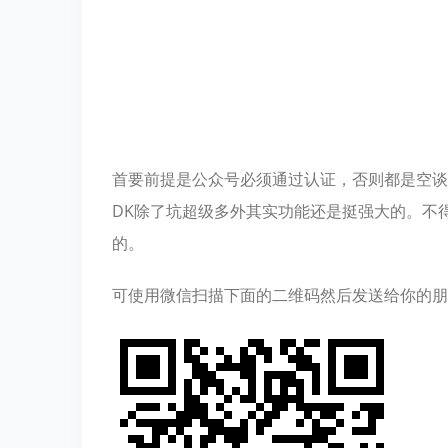
首要前提是公众号必须通过认证，否则都是空谈，
DK除了坑超级多外其实功能还是挺强大的。不
的。
可使用微信扫描下面的二维码然后发送给你的朋