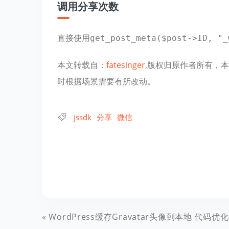
调用分享次数
直接使用
get_post_meta($post->ID, "_
本文转载自：
fatesinger
,版权归原作者所有，
时根据场景需要有所改动。
jssdk
分享
微信
WordPress缓存Gravatar头像到本地 代码优化(针对Gravatar