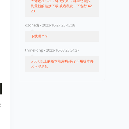
大佬还在不在，链接失效 ，哪里还能找
到最新的链接下载 或者私发一下也行 42
23...
qzonedj • 2023-10-27 23:43:38
下载呢？？
thmekong • 2023-10-08 23:34:27
wp6.0以上的版本能用吗?买了不用呀咋办
又不能退款
代