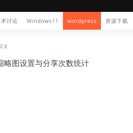
技术讨论
Windows11
wordpress
资源下载
正文
信分享缩略图设置与分享次数统计