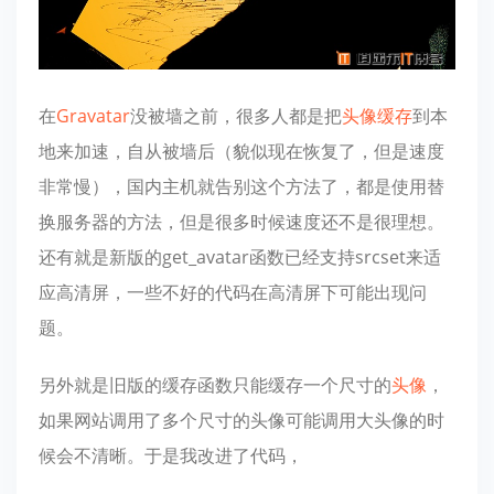
在
Gravatar
没被墙之前，很多人都是把
头像
缓存
到本
地来加速，自从被墙后（貌似现在恢复了，但是速度
非常慢），国内主机就告别这个方法了，都是使用替
换服务器的方法，但是很多时候速度还不是很理想。
还有就是新版的get_avatar函数已经支持srcset来适
应高清屏，一些不好的代码在高清屏下可能出现问
题。
另外就是旧版的缓存函数只能缓存一个尺寸的
头像
，
如果网站调用了多个尺寸的头像可能调用大头像的时
候会不清晰。于是我改进了代码，