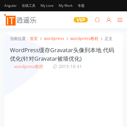
Angular
在线工具
My Love
My Work
专题
当前位置：
首页
wordpress
wordpress教程
正文
WordPress缓存Gravatar头像到本地 代码
优化(针对Gravatar被墙优化)
wordpress教程
2015-10-31