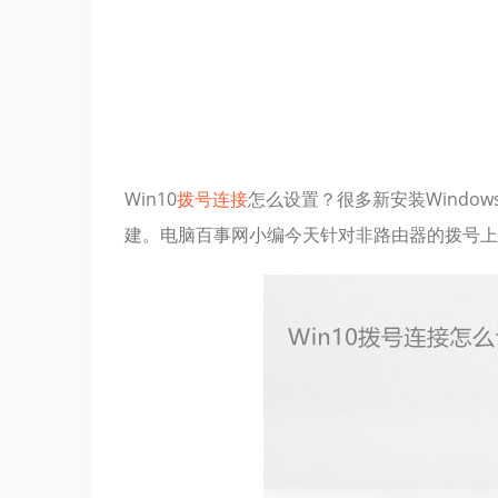
Win10
拨号
连接
怎么设置？很多新安装Windo
建。电脑百事网小编今天针对非路由器的拨号上