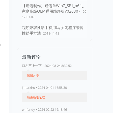
【逍遥制作】逍遥乐Win7_SP1_x64_
家庭高级OEM通用纯净版V020307
20
12-03-09
程序兼容性助手有用吗 关闭程序兼容
性助手方法
2018-11-13
创
最新评论
口左不上一下 • 2024-08-24 8:39:52
感谢分享
jintuiziru • 2024-04-01 16:58:30
请更新地址哇
wnfandy • 2024-02-22 16:18:46