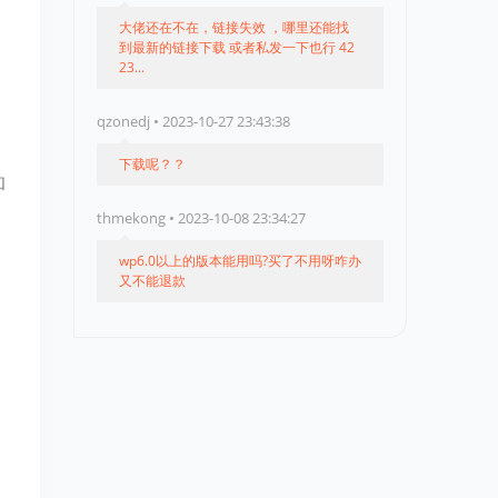
大佬还在不在，链接失效 ，哪里还能找
到最新的链接下载 或者私发一下也行 42
23...
qzonedj • 2023-10-27 23:43:38
下载呢？？
和
thmekong • 2023-10-08 23:34:27
wp6.0以上的版本能用吗?买了不用呀咋办
又不能退款