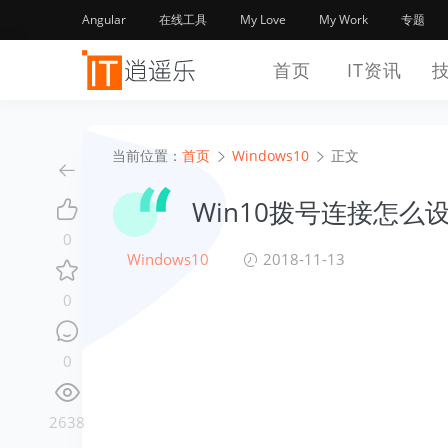
Angular
在线工具
My Love
My Work
专题
首页
IT资讯
当前位置：
首页
Windows10
正文
Win10拨号连接怎么
0
Windows10
2018-11-13
0
0
2638