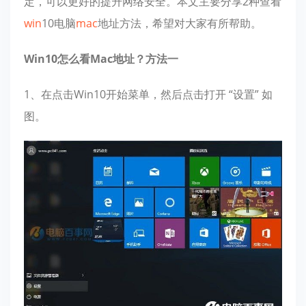
定，可以更好的提升网络安全。本文主要分享2种查看
win
10电脑
mac
地址方法，希望对大家有所帮助。
Win10怎么看Mac地址？方法一
1、在点击Win10开始菜单，然后点击打开 “设置” 如
图。