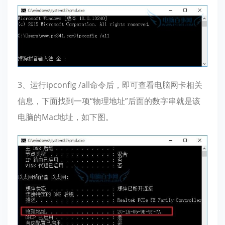
3、运行ipconfig /all命令后，即可查看电脑网卡相关
信息，下面找到一项“物理地址”后面的数字串就是该
电脑的Mac地址，如下图。