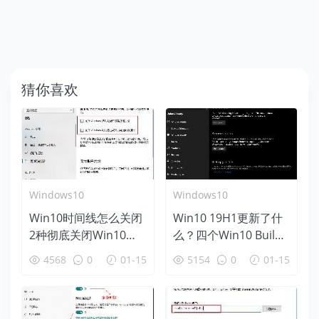
猜你喜欢
Windows10
Windows10
Win10时间线怎么关闭
Win10 19H1更新了什
2种彻底关闭Win10时
么？四个Win10 Build
间线方法
18312新特性盘点
4568
0
01-15
5154
0
01-15