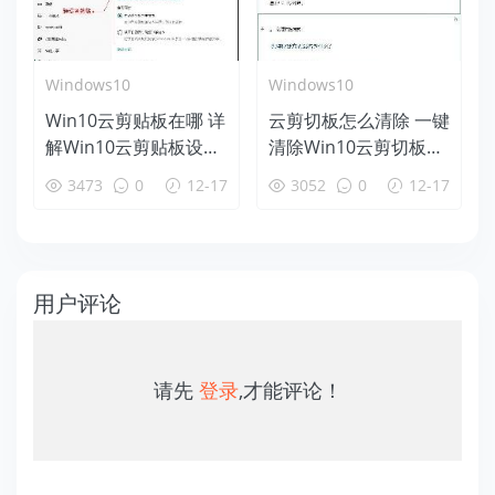
Windows10
Windows10
Win10云剪贴板在哪 详
云剪切板怎么清除 一键
解Win10云剪贴板设置
清除Win10云剪切板方
使用教程
法
3473
0
12-17
3052
0
12-17
用户评论
请先
登录
,才能评论！