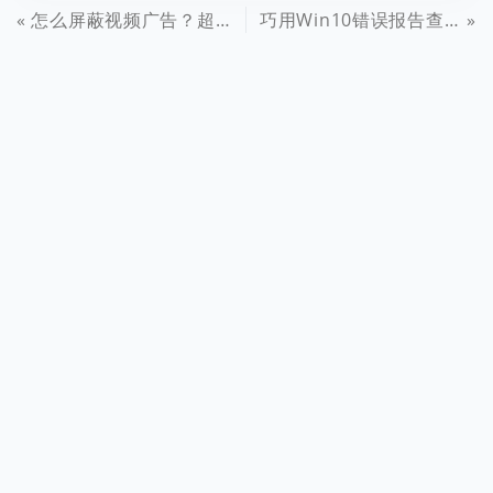
怎么屏蔽视频广告？超强大的屏蔽视频网站广告教程
巧用Win10错误报告查找问题解决方案