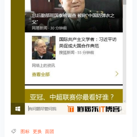
图标
更换
面团