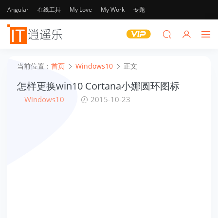
Angular
在线工具
My Love
My Work
专题
当前位置：
首页
Windows10
正文
怎样更换win10 Cortana小娜圆环图标
Windows10
2015-10-23