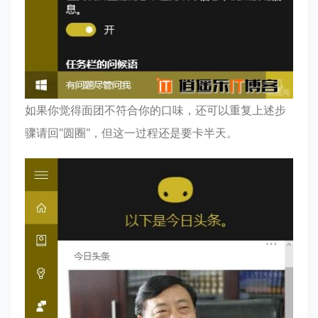
如果你觉得面团不符合你的口味，还可以重复上述步
骤请回"圆圈"，但这一过程还是要卡半天。