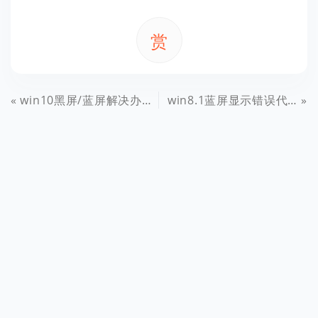
赏
win10黑屏/蓝屏解决办法 win10升级后黑屏/蓝屏怎么办
win8.1蓝屏显示错误代码“page fault in nonpaged area”的解决方法