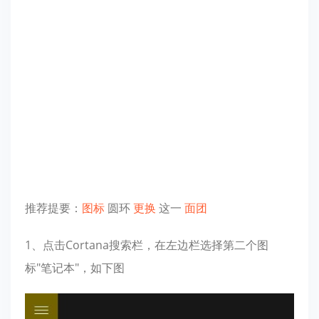
推荐提要：
图标
圆环
更换
这一
面团
1、点击Cortana搜索栏，在左边栏选择第二个图
标"笔记本"，如下图