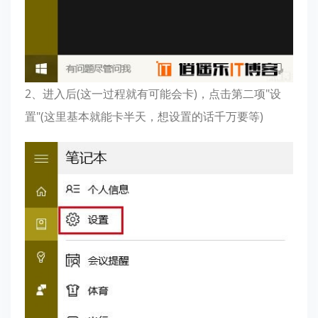
2、进入后(这一过程就有可能会卡)，点击第二项"设
置"(这里基本就能卡半天，想设置的话千万要等)