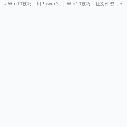
Win10技巧：用PowerShell批量新建文件夹
Win10技巧：让文件资源管理器标题栏显示进程ID