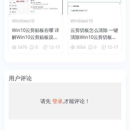
Windows10
Windows10
Win10云剪贴板在哪 详
云剪切板怎么清除 一键
解Win10云剪贴板设置
清除Win10云剪切板方
使用教程
法
3475
0
12-17
3054
0
12-17
用户评论
请先
登录
,才能评论！