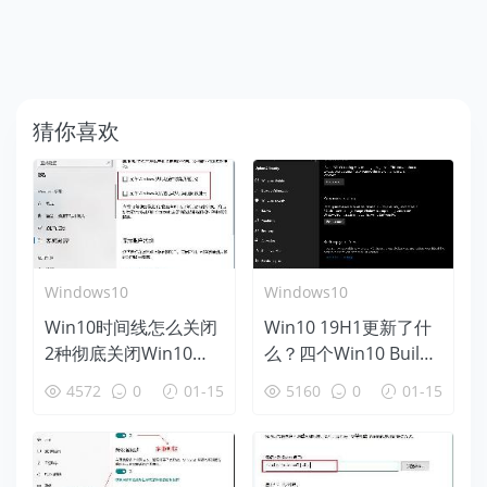
猜你喜欢
Windows10
Windows10
Win10时间线怎么关闭
Win10 19H1更新了什
2种彻底关闭Win10时
么？四个Win10 Build
间线方法
18312新特性盘点
4572
0
01-15
5160
0
01-15