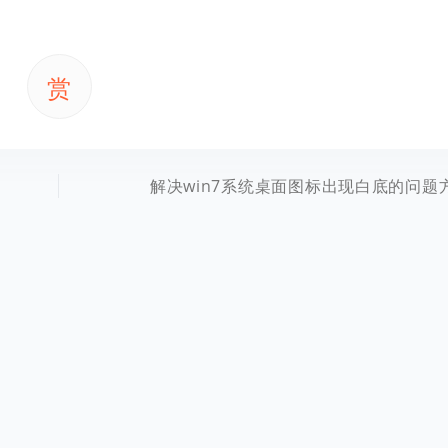
赏
解决win7系统桌面图标出现白底的问题