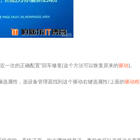
最近一次的正确配置"回车修复(这个方法可以恢复原来的
驱动
)。
脑选属性，选设备管理器找到这个驱动右键选属性/上面的
驱动程