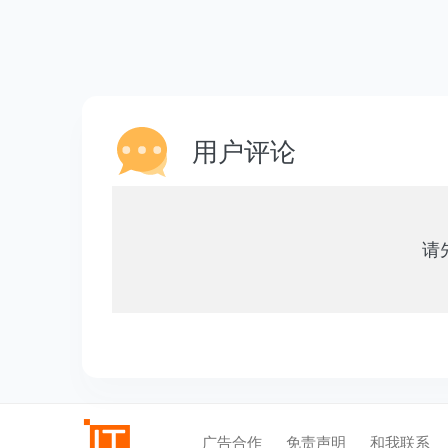
用户评论
请
广告合作
免责声明
和我联系