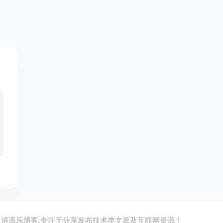
逍遥乐博客,专注于分享发布技术类文章及互联网资源！