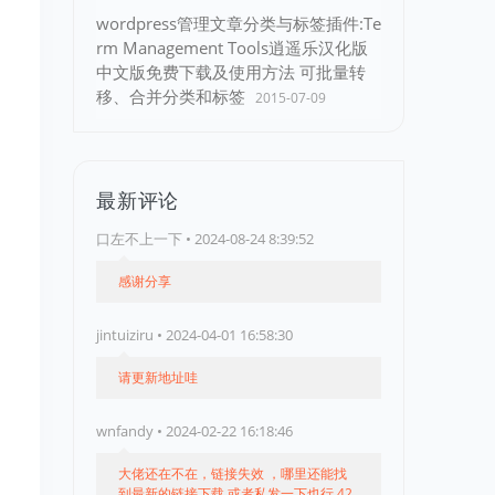
wordpress管理文章分类与标签插件:Te
rm Management Tools逍遥乐汉化版
中文版免费下载及使用方法 可批量转
移、合并分类和标签
2015-07-09
最新评论
口左不上一下 • 2024-08-24 8:39:52
感谢分享
jintuiziru • 2024-04-01 16:58:30
请更新地址哇
wnfandy • 2024-02-22 16:18:46
大佬还在不在，链接失效 ，哪里还能找
到最新的链接下载 或者私发一下也行 42