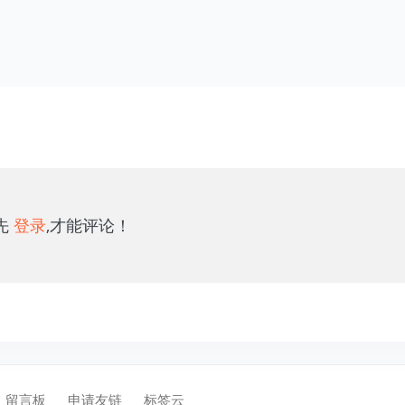
先
登录
,才能评论！
留言板
申请友链
标签云