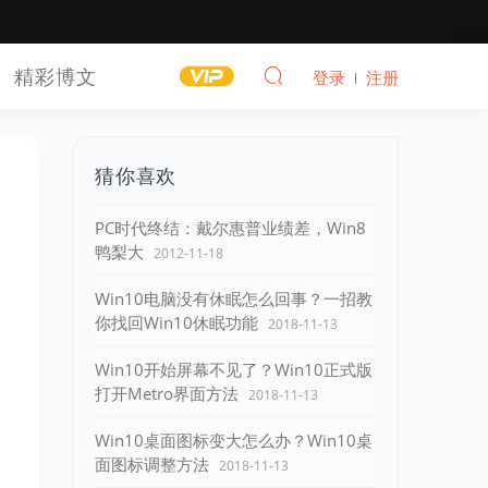
精彩博文
登录
注册
猜你喜欢
PC时代终结：戴尔惠普业绩差，Win8
鸭梨大
2012-11-18
Win10电脑没有休眠怎么回事？一招教
你找回Win10休眠功能
2018-11-13
Win10开始屏幕不见了？Win10正式版
打开Metro界面方法
2018-11-13
​Win10桌面图标变大怎么办？​Win10桌
面图标调整方法
2018-11-13