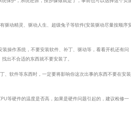
选系统保护，系统还原，按步骤做就是了，事前也可以选择这个页
有驱动精灵、驱动人生、超级兔子等软件(安装驱动尽量按顺序
安装操作系统，不要安装软件、补丁、驱动等，看看开机还有问
，找出不合适的东西就不要安装了。
丁、软件等东西时，一定要将影响你这次出事的东西不要在安装
CPU等硬件的温度是否高，如果是硬件问题引起的，建议检修一