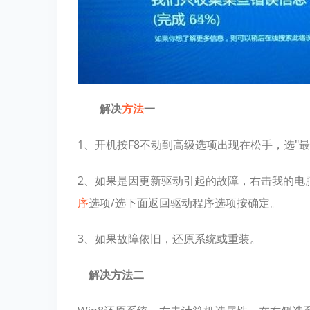
解决
方法
一
1、开机按F8不动到高级选项出现在松手，选"
2、如果是因更新驱动引起的故障，右击我的电
序
选项/选下面返回驱动程序选项按确定。
3、如果故障依旧，还原系统或重装。
解决方法二