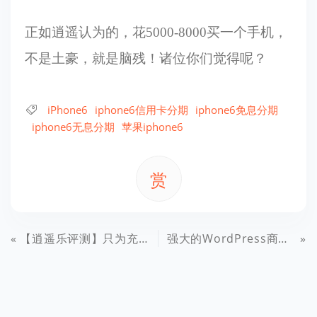
正如逍遥认为的，花5000-8000买一个手机，
不是土豪，就是脑残！诸位你们觉得呢？
iPhone6
iphone6信用卡分期
iphone6免息分期
iphone6无息分期
苹果iphone6
赏
【逍遥乐评测】只为充电而生，创意4口充电器
强大的WordPress商业多语言插件：WPML media v2.1.3与cms v3.1.4 免费下载