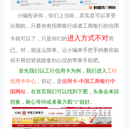
小编告诉你，你们上当啦，其实是可以享受
分期的，只要你有招商银行或者工商银行的信用
进入方式不对
卡就可以了，只是你们的
而
已。对，就这么简单。让小编来手把手的教你如
何不用切肾就能拿到心仪的苹果手机吧。
首先我们以工行信用卡为例，我们进入
工行
信用卡中心
，切记，是
信用卡-中国工商银行中
国网站
，
在
首页
我们可以找到下图，头条会来回
切换，耐心等待或者暴力戳“1”就好。