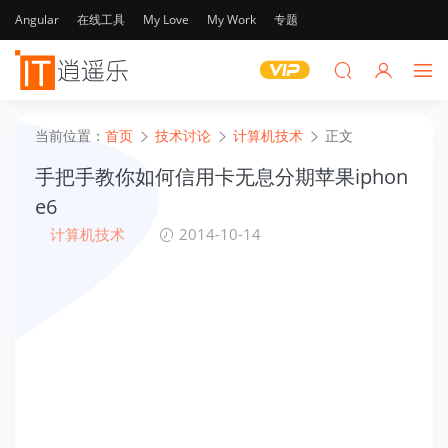
Angular
在线工具
My Love
My Work
专题
当前位置：
首页
技术讨论
计算机技术
正文
手把手教你如何信用卡无息分期苹果iphon
e6
计算机技术
2014-10-14