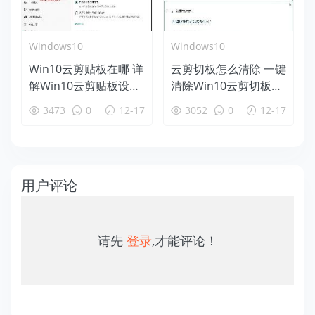
Windows10
Windows10
Win10云剪贴板在哪 详
云剪切板怎么清除 一键
解Win10云剪贴板设置
清除Win10云剪切板方
使用教程
法
3473
0
12-17
3052
0
12-17
用户评论
请先
登录
,才能评论！