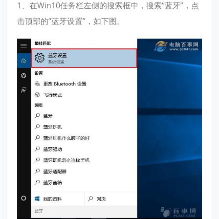
1、在Win10任务栏左侧的搜索框中，搜索“蓝牙”，点
击顶部的“蓝牙设置”，如下图。