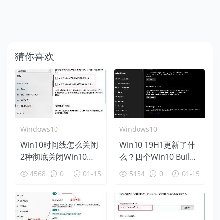
猜你喜欢
Windows10
Windows10
Win10时间线怎么关闭
Win10 19H1更新了什
2种彻底关闭Win10时
么？四个Win10 Build
间线方法
18312新特性盘点
4568
0
01-15
5154
0
01-15