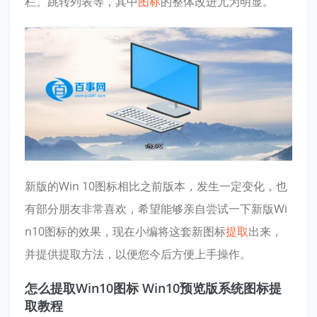
栏、跳转列表等，其中
图标
的整体改进尤为明显。
新版的Win 10图标相比之前版本，发生一定变化，也
有部分朋友非常喜欢，希望能够亲自尝试一下新版Wi
n10图标的效果，现在小编将这套新图标
提取
出来，
并提供提取方法，以便您今后方便上手操作。
怎么提取Win10图标 Win10预览版系统图标提
取教程