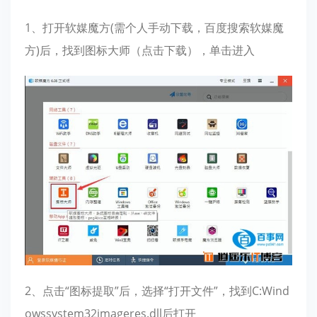
1、打开软媒魔方(需个人手动下载，百度搜索软媒魔
方)后，找到图标大师（点击下载），单击进入
2、点击“图标提取”后，选择“打开文件”，找到C:Wind
owssystem32imageres.dll后打开