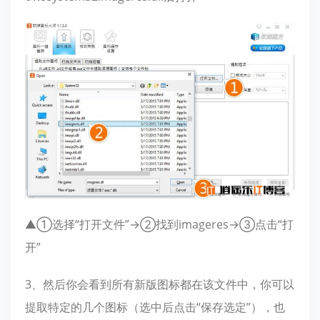
▲①选择“打开文件”→②找到imageres→③点击“打
开”
3、然后你会看到所有新版图标都在该文件中，你可以
提取特定的几个图标（选中后点击“保存选定”），也