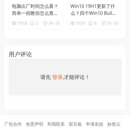
电脑出厂时间怎么看？
Win10 19H1更新了什
简单一招教你怎么查看
么？四个Win10 Build
电脑生产时间
18312新特性盘点
7518
2
01-15
5157
0
01-15
用户评论
请先
登录
,才能评论！
广告合作
免责声明
和我联系
留言板
申请友链
标签云