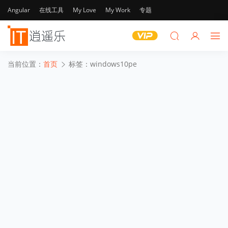
Angular
在线工具
My Love
My Work
专题
当前位置：
首页
标签：windows10pe