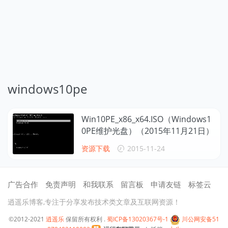
windows10pe
Win10PE_x86_x64.ISO（Windows1
0PE维护光盘）（2015年11月21日）
资源下载
2015-11-24
广告合作
免责声明
和我联系
留言板
申请友链
标签云
逍遥乐博客,专注于分享发布技术类文章及互联网资源！
©2012-2021
逍遥乐
保留所有权利 .
蜀ICP备13020367号-1
川公网安备51