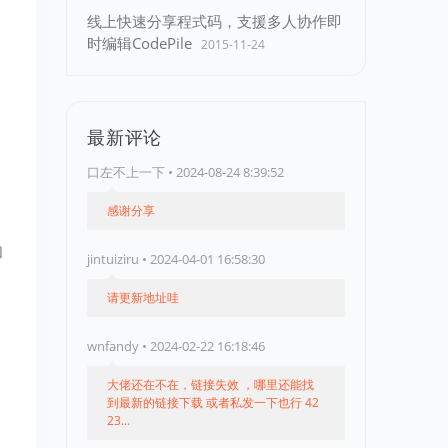
线上快速分享程式码，支援多人协作即
时编辑CodePile
2015-11-24
最新评论
口左不上一下 • 2024-08-24 8:39:52
感谢分享
和
jintuiziru • 2024-04-01 16:58:30
请更新地址哇
wnfandy • 2024-02-22 16:18:46
大佬还在不在，链接失效 ，哪里还能找
到最新的链接下载 或者私发一下也行 42
23...