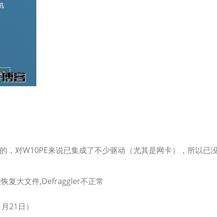
E中用的，对W10PE来说已集成了不少驱动（尤其是网卡），所以已
复大文件,Defraggler不正常
11月21日）