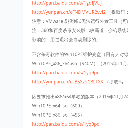
http://pan.baidu.com/s/1gdfjVUj
http://yunpan.cn/cFNDMVUR2vvf2
（提取码：0
注意：VMware虚拟测试无法运行外置工具（
注：360和百度杀毒安装版比较霸道，会给系
影响的，用过退出会自动删除的。
不含杀毒软件的Win10PE维护光盘（因有人
Win10PE_x86_x64.iso（940M）（2015年11
http://pan.baidu.com/s/1yq9pc
http://yunpan.cn/cLB5XzbCBLTXK
（提取码：3
因要求推出x86/x64单独的版本（2015年1
Win10PE_x64.iso（609）
Win10PE_x86.iso（455）
http://pan.baidu.com/s/1yq9pc