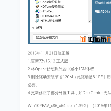
2015年11月21日修正版
1.更新7Zv15.12 正式版
2.将Opera移动到外置中减小15M体积
3.删除驱动安装节省120M（此驱动是8.1P
必要。
4.更新修正了部分外置工具，如DiskGenius无法恢
Win10PEAV_x86_x64.iso（1.39G）（2015年