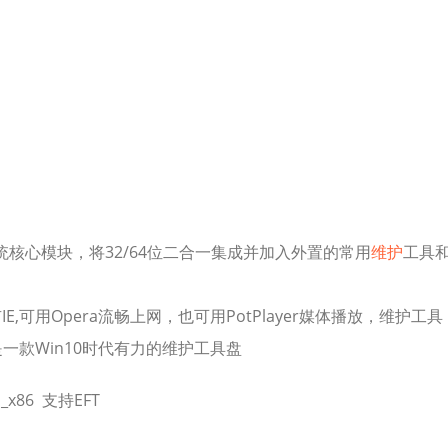
PE系统核心模块，将32/64位二合一集成并加入外置的常用
维护
工具
E,可用Opera流畅上网，也可用PotPlayer媒体播放，维护工具
一款Win10时代有力的维护工具盘
x86 支持EFT