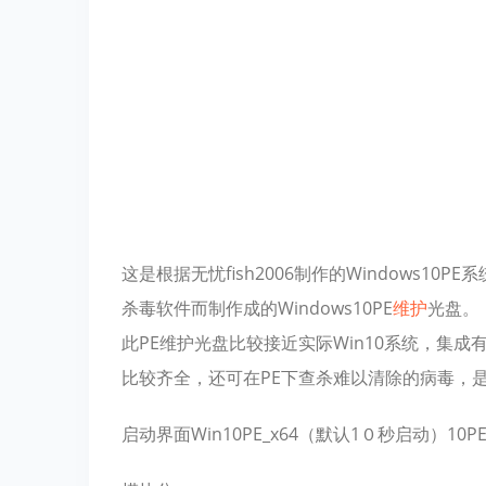
这是根据无忧fish2006制作的Windows10
杀毒软件而制作成的Windows10PE
维护
光盘。
此PE维护光盘比较接近实际Win10系统，集成有I
比较齐全，还可在PE下查杀难以清除的病毒，是
启动界面Win10PE_x64（默认1０秒启动）10PE_