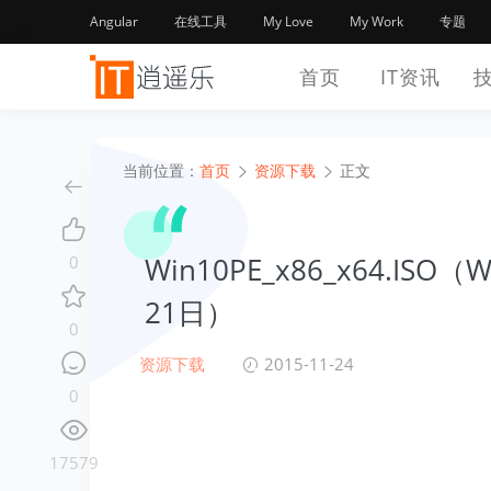
Angular
在线工具
My Love
My Work
专题
首页
IT资讯
当前位置：
首页
资源下载
正文
Win10PE_x86_x64.IS
0
21日）
0
资源下载
2015-11-24
0
17579