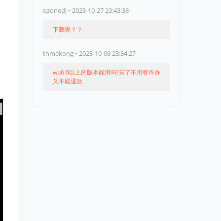
qzonedj • 2023-10-27 23:43:38
下载呢？？
thmekong • 2023-10-08 23:34:27
wp6.0以上的版本能用吗?买了不用呀咋办
又不能退款