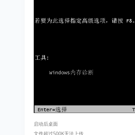
启动后桌面
文件超过500K无法上传