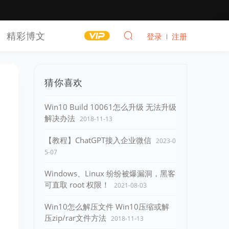
精彩博文
登录
注册
猜你喜欢
Win10 Build 10061怎么升级 无法升级
解决办法
2018-11-13
【教程】ChatGPT接入企业微信
2023-0
5-07
Windows、Linux 纷纷被爆漏洞，黑客
可直取 root 权限！
2021-08-03
Win10怎么解压文件 Win10压缩或解
压zip/rar文件方法
2018-11-13