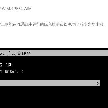
2.WIM和PE64.WIM
ivir 内含三款能在PE系统中运行的绿色版杀毒软件,为了减少光盘体积，