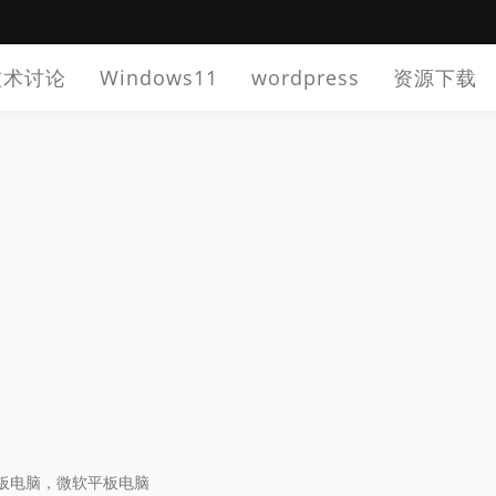
技术讨论
Windows11
wordpress
资源下载
in8平板电脑，微软平板电脑