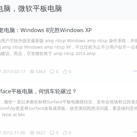
n8平板电脑，微软平板电脑
老电脑：Windows 8完胜Windows XP
户尽快升级至最新版 amp nbsp Windows amp nbsp 操作系统，并
amp nbsp Windows amp nbsp XP，不过目前为止不少用户似乎一点
议。而且，尽管微软将于 amp nbsp 2014 amp
2013-02-17
5463
0
0
rface平板电脑，何惧车轮碾过？
息，微软一直以来都在标榜Surface平板电脑很结实，发布会现场有过跌落
n Sinofsky更是将Surface改装成滑板。故意测试既然没问题，要是碰到意
ext at Mic
2012-11-06
3427
0
0