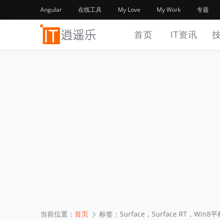
Angular
在线工具
My Love
My Work
专题
首页
IT资讯
当前位置：
首页
标签：Surface，Surface RT，W