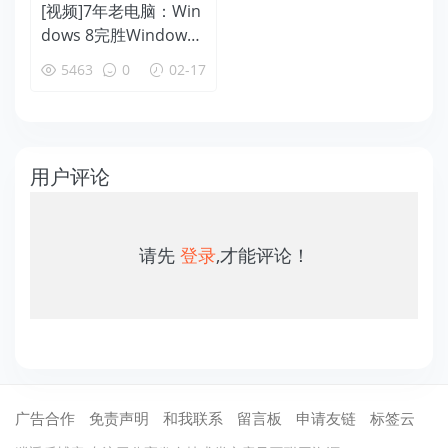
[视频]7年老电脑：Win
dows 8完胜Windows
XP
5463
0
02-17
用户评论
请先
登录
,才能评论！
广告合作
免责声明
和我联系
留言板
申请友链
标签云