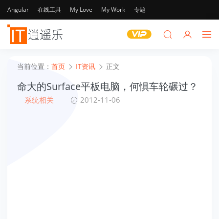
Angular
在线工具
My Love
My Work
专题
当前位置：
首页
IT资讯
正文
命大的Surface平板电脑，何惧车轮碾过？
系统相关
2012-11-06