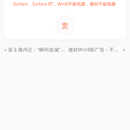
Surface，Surface RT，Win8平板电脑，微软平板电脑
赏
富士康内迁：“瞬间造城”大戏和消失的村庄
微软Win8新广告：不仅能用于工作，娱乐性也很强