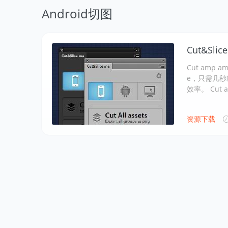
Android切图
Cut&Sl
Cut amp a
e，只需几
效率。 Cut a
资源下载