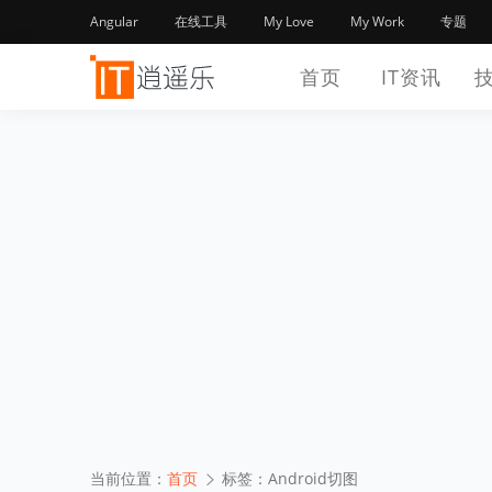
Angular
在线工具
My Love
My Work
专题
首页
IT资讯
当前位置：
首页
标签：Android切图