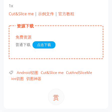
1x
Cut&Slice me
|
示例文件
|
官方教程
资源下载
免费资源
普通下载
点击下载
Android切图
Cut&Slice me
CutAndSliceMe
ios切图
切图神器
赏