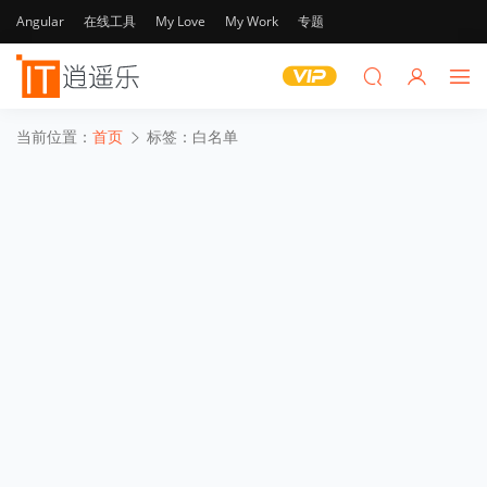
Angular
在线工具
My Love
My Work
专题
当前位置：
首页
标签：白名单