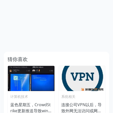
猜你喜欢
计算机技术
系统相关
蓝色星期五，CrowdSt
连接公司VPN以后，导
rike更新推送导致wind
致外网无法访问或网速