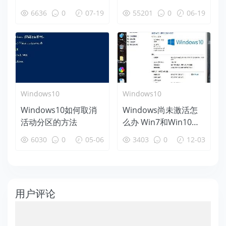
ows蓝屏后恢复办法
变慢等问题的解决办法
6636
0
07-19
55201
0
06-19
Windows10
Windows10
Windows10如何取消
Windows尚未激活怎
活动分区的方法
么办 Win7和Win10永
久激活工具下载使用教
6030
0
05-06
3403
0
12-03
程
用户评论