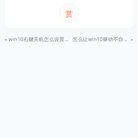
赏
win10右键关机怎么设置？Win10右键添加关机实用教程
怎么让win10驱动不自己更新？Win10禁止驱动自动更新方法