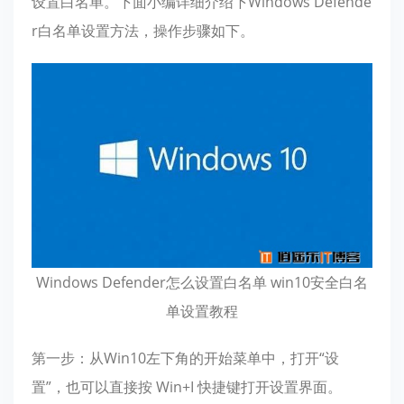
设置白名单。下面小编详细介绍下Windows Defende
r白名单设置方法，操作步骤如下。
Windows Defender怎么设置白名单 win10安全白名
单设置教程
第一步：从Win10左下角的开始菜单中，打开“设
置”，也可以直接按 Win+I 快捷键打开设置界面。