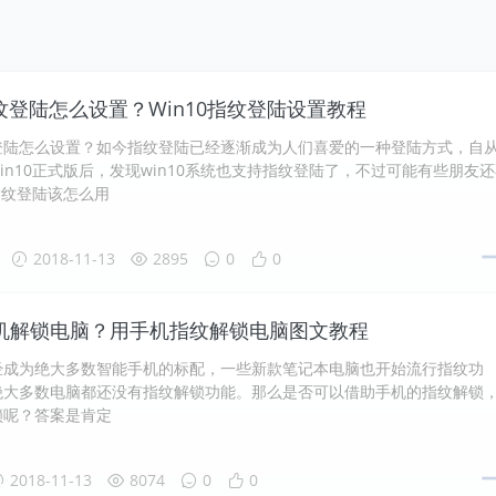
指纹登陆怎么设置？Win10指纹登陆设置教程
纹登陆怎么设置？如今指纹登陆已经逐渐成为人们喜爱的一种登陆方式，自
in10正式版后，发现win10系统也支持指纹登陆了，不过可能有些朋友
0指纹登陆该怎么用
2018-11-13
2895
0
0
机解锁电脑？用手机指纹解锁电脑图文教程
经成为绝大多数智能手机的标配，一些新款笔记本电脑也开始流行指纹功
绝大多数电脑都还没有指纹解锁功能。那么是否可以借助手机的指纹解锁
锁呢？答案是肯定
2018-11-13
8074
0
0