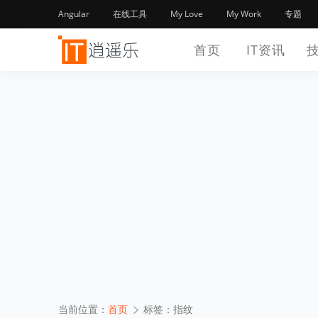
Angular
在线工具
My Love
My Work
专题
首页
IT资讯
当前位置：
首页
标签：指纹