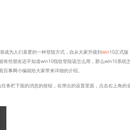
渐成为人们喜爱的一种登陆方式，自从大家升级到
win
10正式版
能有些朋友还不知道win10指纹登陆该怎么用，那么win10系统
下面百事网小编就给大家带来详细的介绍。
点击任务栏下面的消息的按钮，在弹出的设置里面，点击右上角的