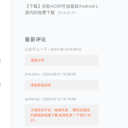
【下载】谷歌AOSP开放最新Android L
源代码免费下载
2014-07-07
最新评论
口左不上一下 • 2024-08-24 8:39:52
怎
感谢分享
jintuiziru • 2024-04-01 16:58:30
全
请更新地址哇
wnfandy • 2024-02-22 16:18:46
大佬还在不在，链接失效 ，哪里还能找
到最新的链接下载 或者私发一下也行 42
23...