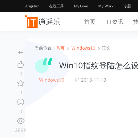
Angular
在线工具
My Love
My Work
专题
首页
IT资讯
当前位置：
首页
Windows10
正文
Win10指纹登陆怎么
0
Windows10
2018-11-13
0
0
2899