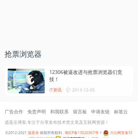
抢票浏览器
12306被逼改进与抢票浏览器们竞
技！
IT资讯
2013-12-05
广告合作
免责声明
和我联系
留言板
申请友链
标签云
逍遥乐博客,专注于分享发布技术类文章及互联网资源！
©2012-2021
逍遥乐
保留所有权利 .
蜀ICP备13020367号-1
川公网安备51