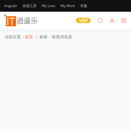
Angular
在线工具
My Love
My Work
专题
当前位置：
首页
标签：抢票浏览器