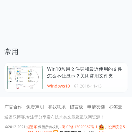
常用
Win10常用文件夹和最近使用的文件
怎么不让显示？关闭常用文件夹
Windows10
2018-11-13
广告合作
免责声明
和我联系
留言板
申请友链
标签云
逍遥乐博客,专注于分享发布技术类文章及互联网资源！
©2012-2021
逍遥乐
保留所有权利 .
蜀ICP备13020367号-1
川公网安备51