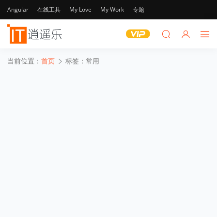
Angular
在线工具
My Love
My Work
专题
当前位置：
首页
标签：常用