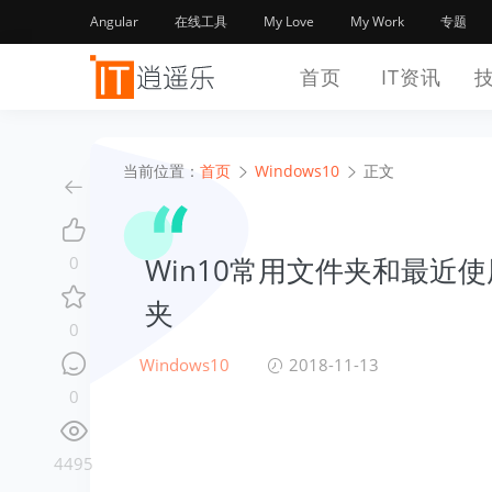
Angular
在线工具
My Love
My Work
专题
首页
IT资讯
当前位置：
首页
Windows10
正文
Win10常用文件夹和最近
0
夹
0
Windows10
2018-11-13
0
4495