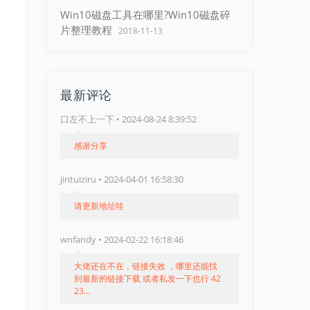
Win10磁盘工具在哪里?Win10磁盘碎
片整理教程
2018-11-13
最新评论
口左不上一下 • 2024-08-24 8:39:52
感谢分享
jintuiziru • 2024-04-01 16:58:30
请更新地址哇
1
wnfandy • 2024-02-22 16:18:46
大佬还在不在，链接失效 ，哪里还能找
到最新的链接下载 或者私发一下也行 42
23...