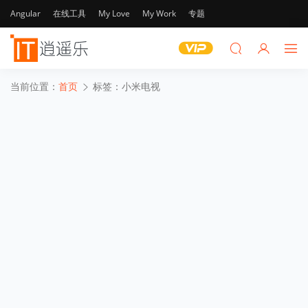
Angular
在线工具
My Love
My Work
专题
当前位置：
首页
标签：小米电视