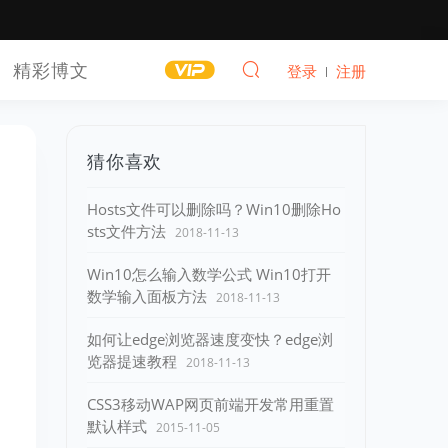
精彩博文
登录
注册
猜你喜欢
Hosts文件可以删除吗？Win10删除Ho
sts文件方法
2018-11-13
Win10怎么输入数学公式 Win10打开
数学输入面板方法
2018-11-13
如何让edge浏览器速度变快？edge浏
览器提速教程
2018-11-13
CSS3移动WAP网页前端开发常用重置
默认样式
2015-11-05