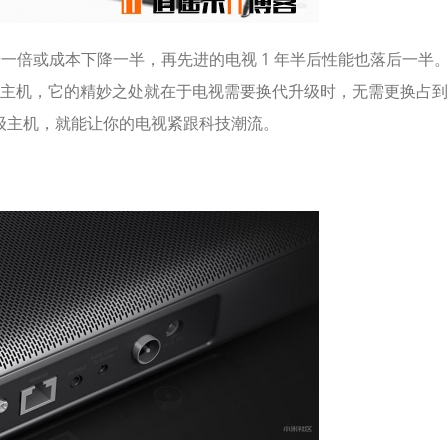
升一倍或成本下降一半，再先进的电视 1 年半后性能也落后一半
主机，它的精妙之处就在于电视需要换代升级时，无需更换占到
升级主机，就能让你的电视紧跟科技潮流。