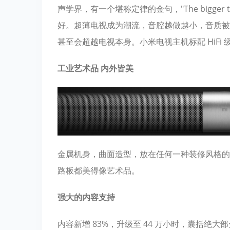
声学界，有一个堪称定律的金句，"The bigger
好。超薄电视成为潮流，音腔越做越小，音质被牺牲
甚至会超越电视本身。小米电视主机标配 HiF
工业艺术品 内外皆美
金属机身，曲面造型，放在任何一种装修风格的
路板都美得像艺术品。
强大的内容支持
内容新增 83%，升级至 44 万小时，囊括绝大