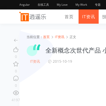
Angular
在线工具
My Love
My Work
专题
首页
IT资讯
当前位置：
首页
IT资讯
正文
全新概念次世代产品 
0
IT资讯
2015-10-19
0
0
4197