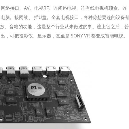
GA、网络接口、AV、电视RF、连闭路电视、连有线电视机顶盒、连
本电脑。接网线、 插U盘。全套电视接口，各种你想要连的设备
放、音箱的功能，这是整个行业从未做过的事。连上它之后，普
出，可把投影仪、显示器，甚至是 SONY VR 都变成智能电视。