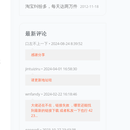
淘宝纠纷多，每天达两万件
2012-11-18
最新评论
口左不上一下 • 2024-08-24 8:39:52
感谢分享
主
jintuiziru • 2024-04-01 16:58:30
请更新地址哇
wnfandy • 2024-02-22 16:18:46
大佬还在不在，链接失效 ，哪里还能找
到最新的链接下载 或者私发一下也行 42
23...
qzonedj • 2023-10-27 23:43:38