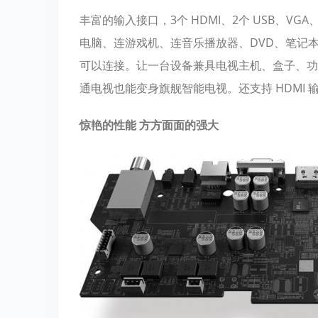
丰富的输入接口，3个 HDMI、2个 USB、V
电脑、连游戏机、连音乐播放器、DVD、笔记
可以连接。让一台设备兼具电视主机、盒子、功
通电视也能变身旗舰智能电视。还支持 HDMI 输
惊艳的性能 方方面面的强大