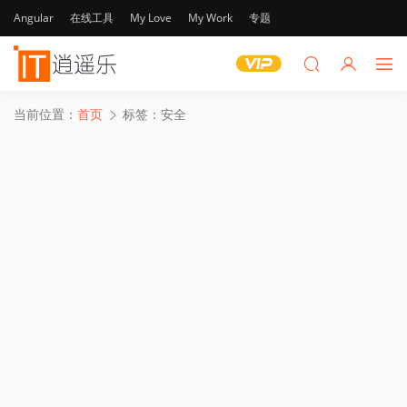
Angular
在线工具
My Love
My Work
专题
当前位置：
首页
标签：安全