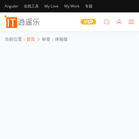
Angular
在线工具
My Love
My Work
专题
当前位置：
首页
标签：体验版