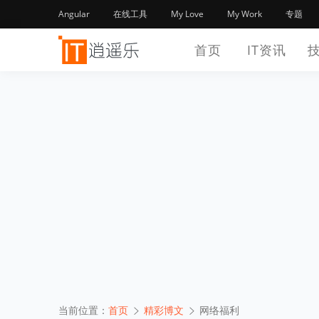
Angular
在线工具
My Love
My Work
专题
首页
IT资讯
当前位置：
首页
精彩博文
网络福利