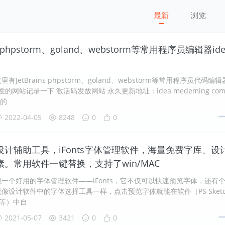
最新
浏览
ns phpstorm、goland、webstorm等常用程序员编辑器id
JetBrains phpstorm、goland、webstorm等常用程序员代码编辑
发的网站记录一下 激活码发放网站 永久更新地址：idea medeming com 
n 的
2022-04-05
8248
0
0
设计辅助工具，iFonts字体管理软件，海量免费字库、设
。常用软件一键替换，支持了win/MAC
一个好用的字体管理软件——iFonts，它不仅可以快速预览字体，还有
像设计软件中的字体选择工具一样，点击预览字体就能在软件（PS Sketc
PT等）中自
2021-05-07
3421
0
0