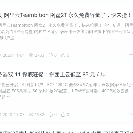
 阿里云Teambition 网盘2T 永久免费容量了，快来抢！
里云Teambition 网盘2T 永久免费容量了，快来抢啊！ 今年 8 月，阿
名为 “阿里云网盘”的独立 App。该应用开发者为阿里旗下的阿里云团队
 端用户提
2020-11-04
2763
0
0
器双 11 探底狂促：拼团上云低至 85 元 / 年
促已开启，针对新用户，ECS 1核2G 低至84 97元 年，云数据库低至1
里云 ECS共享型 S6 采用1核2G配置，1 5M带宽可选，40GB高效云盘
元起 年
2020-11-03
1932
0
0