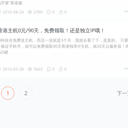
开展“香港服
2016-08-24
2760
0
0
港主机0元/90天，免费领取！还是独立IP哦！
创科技在免费送主机，而且一送就是3个月，我就去看了下，是真的。 只
验证手机号，就可以免费领取90天香港独享IP主机，或30天云服务器！
SD硬
2016-03-28
3663
0
0
1
2
下