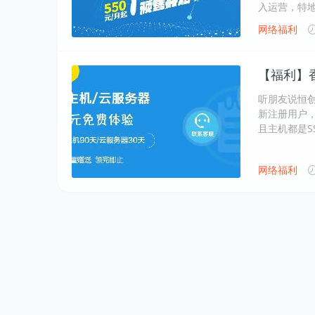
入运营，特地
网络福利
【福利】香
听朋友说恒
新注册用户，
且主机都是S
网络福利