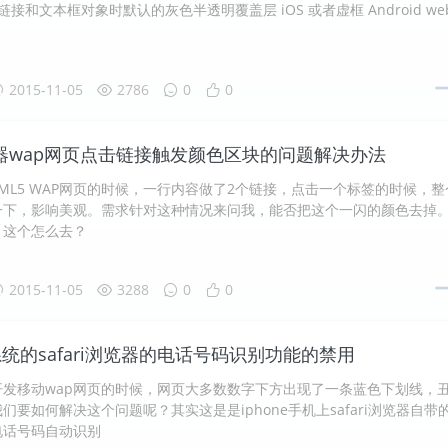
接和文本框对象时默认的灰色半透明覆盖层 iOS 或者虚框 Android we
2015-11-05
2786
0
0
器wap网页点击链接触发颜色区块的问题解决办法
TML5 WAP网页的时候，一行内容做了2个链接，点击一个标签的时候，整
一下，影响美观。需求针对这种情况来问我，能否把这个一闪的颜色去掉
，这个怎么去？
2015-11-05
3288
0
0
系统的safari浏览器的电话号码识别功能的禁用
开发移动wap网页的时候，网页大多数数字下方出现了一条蓝色下划线，
们要如何解决这个问题呢？其实这是是iphone手机上safari浏览器自带
电话号码自动识别