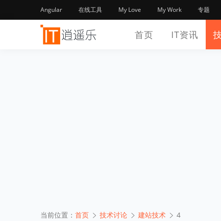
Angular
在线工具
My Love
My Work
专题
首页
IT资讯
当前位置：
首页
技术讨论
建站技术
4