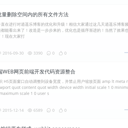
牛批量删除空间内的所有文件方法
一直在进行对逍遥乐博客的优化和升级！相信大家通过这几天逍遥乐博客
题都能看出来了！改造是一步步来的，优化也是循序渐进的！当然了效果
了！现在大家打
2016-09-30
3390
0
0
端WEB网页前端开发代码资源整合
识 H5页面窗口自动调整到设备宽度，并禁止用户缩放页面 amp lt meta n
wport quot content quot width device width initial scale 1 0 minim
 maximum scale 1 0 user s
2015-12-14
6589
0
0