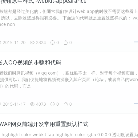
按钮原生样式 -webkit-appearance
的按钮都是经过美化的，但通常我们在设计web app的时候不需要这些看
所以，去除这些显得很有必要。 下面这句代码就是重置这些样式的： we
nce non
2015-11-20
2324
0
0
嵌入QQ视频的步骤和代码
者我们叫腾讯视频（v qq com），跟优酷不太一样。对于每个视频页面
提供可以让我们便捷地将视频资源嵌入其它页面（论坛，或者自己的wor
页面）的代码，而是
2015-11-17
4073
0
0
动WAP网页前端开发常用重置默认样式
p highlight color webkit tap highlight color rgba 0 0 0 0 透明度设置为