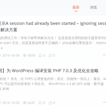
最新
浏览
 session had already been started – ignoring sess
t() 解决方案
我的调试工作！并给大家带来解决办法！ 这是逍遥乐用到的的主题登录代
ion start 方法，但是直接这样是不正确的！ php会爆出警告提示： Notice
 a
2016-10-06
4838
0
0
为 WordPress 编译安装 PHP 7.0.3 及优化全攻略
什么好处？ 首先，比 PHP5 占用更低内存；其次，性能快一倍以上；最后，W
 QPS 可以提升到原来的 3 倍左右。 WordPress 4 4 的 QPS 比较：数字越
高 本例
2016-10-02
4241
0
0