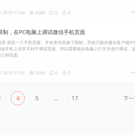
2015-11-04
4206
0
0
限制，在PC电脑上调试微信手机页面
sp 场景 假设一个手机页面，开发者对其做了限制，导致只能在微信客户端中
周知手机上非常不利于调试页面，所以需要能在电脑上打开并进行调试。
的三种页面
2015-11-01
5569
0
0
3
4
5
...
17
下