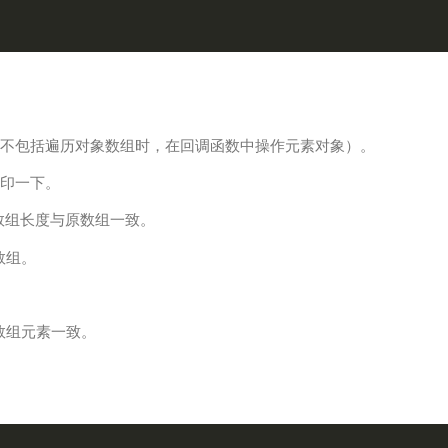
不包括遍历对象数组时，在回调函数中操作元素对象）。
印一下。
数组长度与原数组一致。
数组。
原数组元素一致。