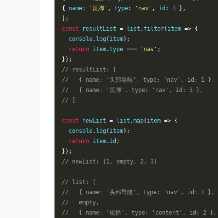
{
 name
:
'页脚'
,
 type
:
'nav'
,
 id
:
3
},
];
const
 resultList 
=
 list
.
filter
(
item 
=>
{
  console
.
log
(
item
);
return
 item
.
type 
===
'nav'
;
});
// resultList: [
//   { name: '头部导航', type: 'nav', id: 1 },
//   { name: '页脚', type: 'nav', id: 3 },
// ]
const
 newList 
=
 list
.
map
(
item 
=>
{
  console
.
log
(
item
);
return
 item
.
id
;
});
// newList: [1, empty, 2, 3]
// list: [
//   { name: '头部导航', type: 'nav', id: 1 },
//   empty,
//   { name: '轮播', type: 'content', id: 2 },