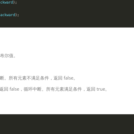
ackward
);
backward
);
布尔值。
中断。所有元素不满足条件，返回 false。
，返回 false，循环中断。所有元素满足条件，返回 true。