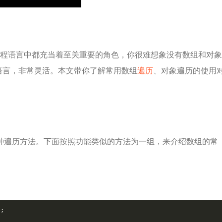
程语言中都充当着至关重要的角色，你很难想象没有数组和对象
型语言，非常灵活。本文带你了解常用数组
遍历
、对象遍历的使用
有十多种遍历方法。下面按照功能类似的方法为一组，来介绍数组的常
];