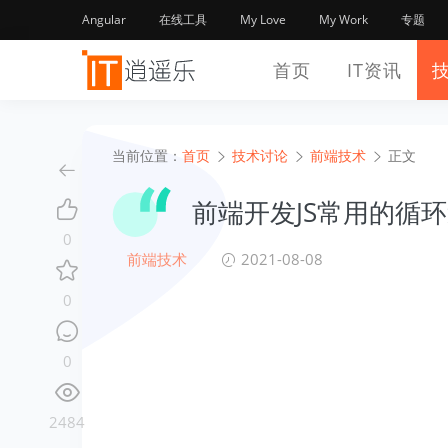
Angular
在线工具
My Love
My Work
专题
首页
IT资讯
当前位置：
首页
技术讨论
前端技术
正文
前端开发JS常用的循
0
前端技术
2021-08-08
0
0
2484