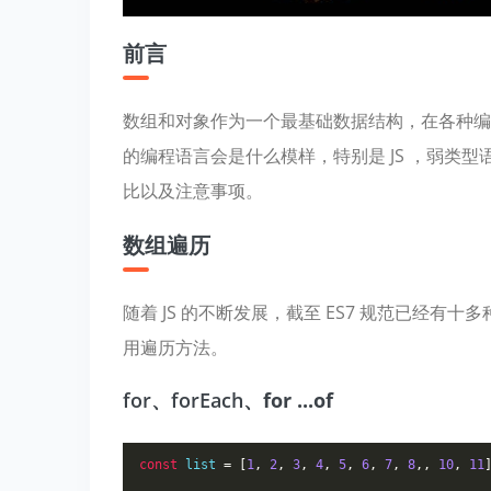
前言
数组和对象作为一个最基础数据结构，在各种编
的编程语言会是什么模样，特别是 JS ，弱类
比以及注意事项。
数组遍历
随着 JS 的不断发展，截至 ES7 规范已经
用遍历方法。
for、forEach、
for ...of
const
 list 
=
[
1
,
2
,
3
,
4
,
5
,
6
,
7
,
8
,,
10
,
11