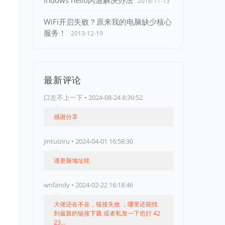
indows hello闪退解决办法
2018-11-13
WiFi开启失败？原来我的电脑缺少核心
服务！
2013-12-19
最新评论
口左不上一下 • 2024-08-24 8:39:52
感谢分享
jintuiziru • 2024-04-01 16:58:30
请更新地址哇
wnfandy • 2024-02-22 16:18:46
大佬还在不在，链接失效 ，哪里还能找
到最新的链接下载 或者私发一下也行 42
23...