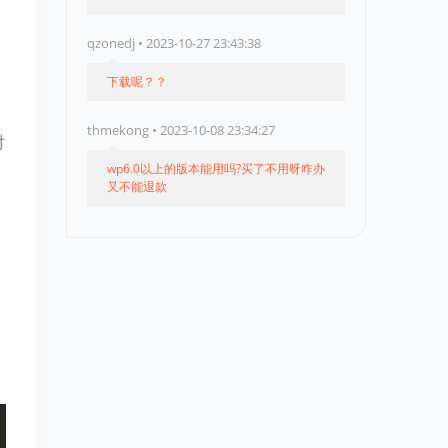
qzonedj • 2023-10-27 23:43:38
下载呢？？
thmekong • 2023-10-08 23:34:27
对
wp6.0以上的版本能用吗?买了不用呀咋办
又不能退款