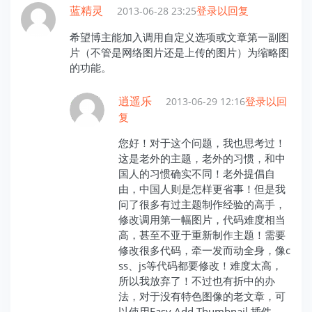
蓝精灵
登录以回复
2013-06-28 23:25
希望博主能加入调用自定义选项或文章第一副图
片（不管是网络图片还是上传的图片）为缩略图
的功能。
逍遥乐
登录以回
2013-06-29 12:16
复
您好！对于这个问题，我也思考过！
这是老外的主题，老外的习惯，和中
国人的习惯确实不同！老外提倡自
由，中国人则是怎样更省事！但是我
问了很多有过主题制作经验的高手，
修改调用第一幅图片，代码难度相当
高，甚至不亚于重新制作主题！需要
修改很多代码，牵一发而动全身，像c
ss、js等代码都要修改！难度太高，
所以我放弃了！不过也有折中的办
法，对于没有特色图像的老文章，可
以使用Easy Add Thumbnail 插件，