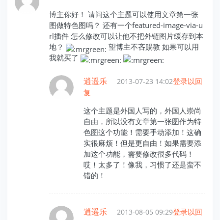
博主你好！ 请问这个主题可以使用文章第一张
图做特色图吗？ 还有一个featured-image-via-u
rl插件 怎么修改可以让他不把外链图片缓存到本
地？
望博主不吝赐教 如果可以用
我就买了
逍遥乐
登录以回
2013-07-23 14:02
复
这个主题是外国人写的，外国人崇尚
自由，所以没有文章第一张图作为特
色图这个功能！需要手动添加！这确
实很麻烦！但是更自由！如果需要添
加这个功能，需要修改很多代码！
哎！太多了！像我，习惯了还是蛮不
错的！
逍遥乐
登录以回
2013-08-05 09:29