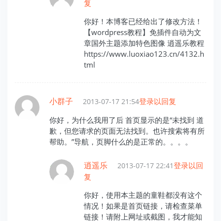
复
你好！本博客已经给出了修改方法！
【wordpress教程】免插件自动为文
章国外主题添加特色图像 逍遥乐教程
https://www.luoxiao123.cn/4132.h
tml
小群子
登录以回复
2013-07-17 21:54
你好，为什么我用了后 首页显示的是“未找到 道
歉，但您请求的页面无法找到。也许搜索将有所
帮助。”导航，页脚什么的是正常的。。。。
逍遥乐
登录以回
2013-07-17 22:41
复
你好，使用本主题的童鞋都没有这个
情况！如果是首页链接，请检查菜单
链接！请附上网址或截图，我才能知