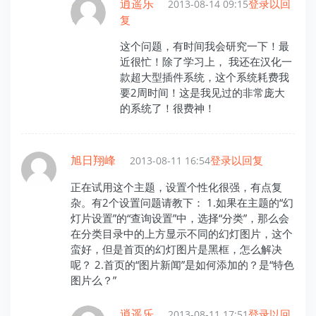
逍遥乐
登录以回
2013-08-14 09:15
复
这个问题，有时间我会研究一下！最
近很忙！除了学习上， 我还在汉化一
款超大型插件系统，这个系统耗费我
要2周时间！这是我见过的非常庞大
的系统了！很费神！
旭日翔峰
登录以回复
2013-08-11 16:54
正在试用这个主题，设置个性化很强，有点复
杂。有2个设置问题请教下： 1.如果在主题的“幻
灯片设置”的“查询设置”中，选择“分类”，那么会
在分类目录中的上方显示不同的幻灯图片，这个
蛮好，但是首页的幻灯图片是黑框，怎么解决
呢？ 2.首页的“图片新闻”是如何添加的？是“特色
图片么？”
逍遥乐
登录以回
2013-08-11 17:51