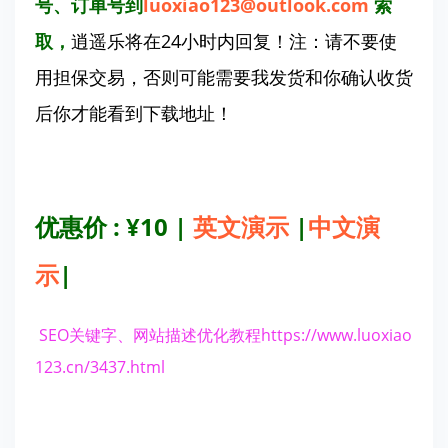
号、订单号到
luoxiao123@outlook.com
索
取，
逍遥乐将在24小时内回复！注：请不要使
用担保交易，否则可能需要我发货和你确认收货
后你才能看到下载地址！
优惠价 : ¥10
|
英文演示
|
中文演
示
|
SEO关键字、网站描述优化教程
https://www.luoxiao
123.cn/3437.html