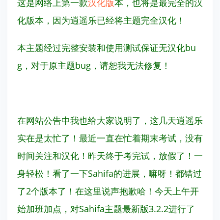
这是网络上第一款
汉化版
本，也将是最完全的汉
化版本，因为逍遥乐已经将主题完全汉化！
本主题经过完整安装和使用测试保证无汉化bu
g，对于原主题bug，请恕我无法修复！
在网站公告中我也给大家说明了，这几天逍遥乐
实在是太忙了！最近一直在忙着期末考试，没有
时间关注和汉化！昨天终于考完试，放假了！一
身轻松！看了一下
Sahifa的进展，嘛呀！都错过
了2个版本了！在这里说声抱歉哈！今天上午开
始加班加点，对
Sahifa
主题最新版3.2.2进行了