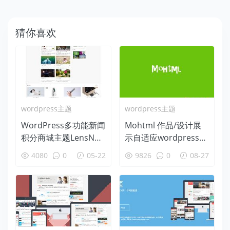
猜你喜欢
wordpress主题
wordpress主题
WordPress多功能新闻
Mohtml 作品/设计展
积分商城主题LensNew
示自适应wordpress主
s1.5
题 模板兔出品
4080
0
05-22
9826
0
08-27