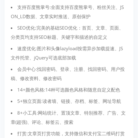
支持百度熊掌号:全面支持百度熊掌号、粉丝关注、JS
ON_LD数据、文章实时推送、原创保护
SEO优化:完美的基础SEO优化：首页、文章、页面、
分类页均支持SEO标题、关键字和描述的自定义
速度优化:图片和头像lazyload按需异步加载提速、JS
文件托管、jQuery可选底部加载
会员中心:找回密码、登录、注册、找回密码、用户投
稿、修改资料、修改密码
14+颜色风格:14种可选颜色风格和随意自定义配色
5+独立页面:读者墙、链接、存档、标签、网址导航
8+小工具:网站统计、置顶文章、特别推荐、广告、文
章(超强)、评论、标签云、搜索
打赏:文章页打赏功能，支持微信和支付宝二维码打赏