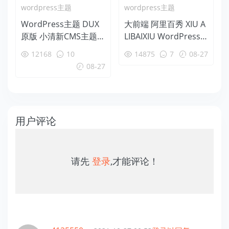
wordpress主题
wordpress主题
WordPress主题 DUX
大前端 阿里百秀 XIU A
原版 小清新CMS主题
LIBAIXIU WordPress
带用户中心[更新至1.2]
主题 小清新CMS高级
12168
10
14875
7
08-27
主题阿里百秀XIU主题
08-27
免费下载[更新至4.1]
用户评论
请先
登录
,才能评论！