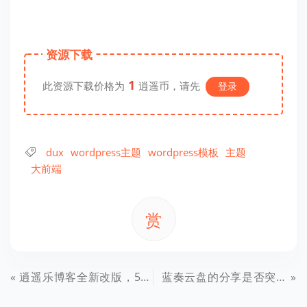
资源下载
1
此资源下载价格为
逍遥币，请先
登录
dux
wordpress主题
wordpress模板
主题
大前端
赏
逍遥乐博客全新改版，5年来首次大改，我做了哪些改动
蓝奏云盘的分享是否突然挂了？附上解决办法