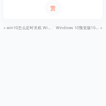
赏
win10怎么定时关机 Win10定时关机命令使用方法
Windows 10预览版10162镜像下载大全