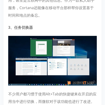
用，甚至是互联网中的其他信息。作为一款私人助手
服务，Cortana还能像在移动平台那样帮你设置基于
时间和地点的备忘。
3、任务切换器
不少用户都习惯于使用Alt+Tab的快捷键来在开启的应
用当中进行切换，而微软对于该功能也进行了改进。