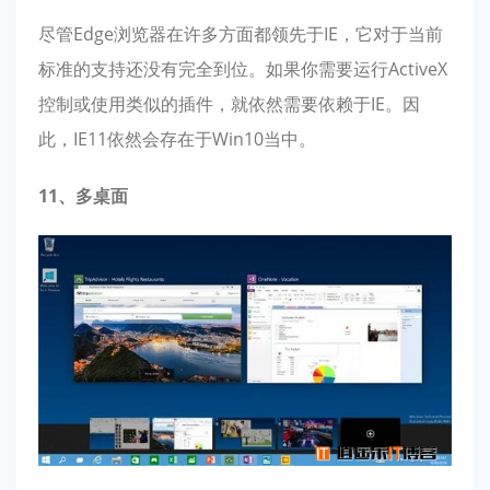
尽管Edge浏览器在许多方面都领先于IE，它对于当前
标准的支持还没有完全到位。如果你需要运行ActiveX
控制或使用类似的插件，就依然需要依赖于IE。因
此，IE11依然会存在于Win10当中。
11、多桌面