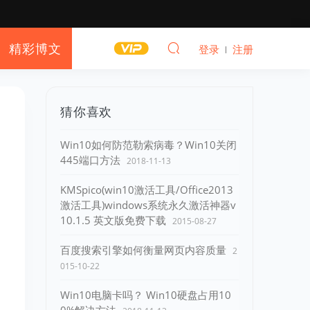
精彩博文
登录
注册
猜你喜欢
Win10如何防范勒索病毒？Win10关闭
445端口方法
2018-11-13
KMSpico(win10激活工具/Office2013
激活工具)windows系统永久激活神器v
10.1.5 英文版免费下载
2015-08-27
百度搜索引擎如何衡量网页内容质量
2
015-10-22
Win10电脑卡吗？ Win10硬盘占用10