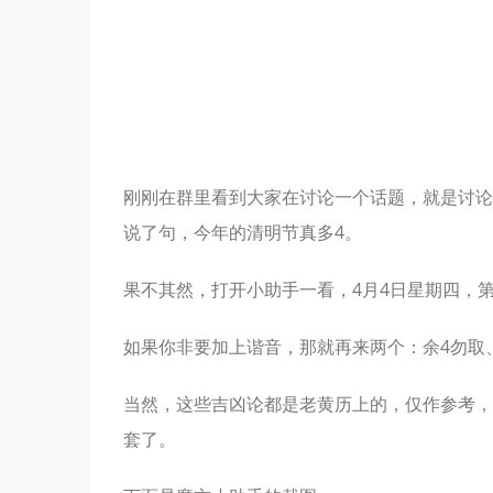
刚刚在群里看到大家在讨论一个话题，就是讨论2
说了句，今年的清明节真多4。
果不其然，打开小助手一看，4月4日星期四，第
如果你非要加上谐音，那就再来两个：余4勿取
当然，这些吉凶论都是老黄历上的，仅作参考，
套了。