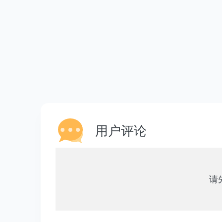
用户评论
请