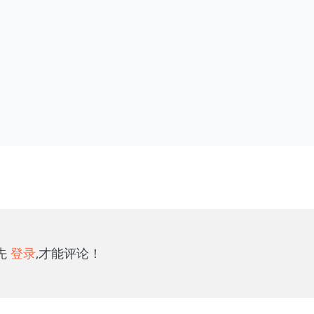
先
登录
,才能评论！