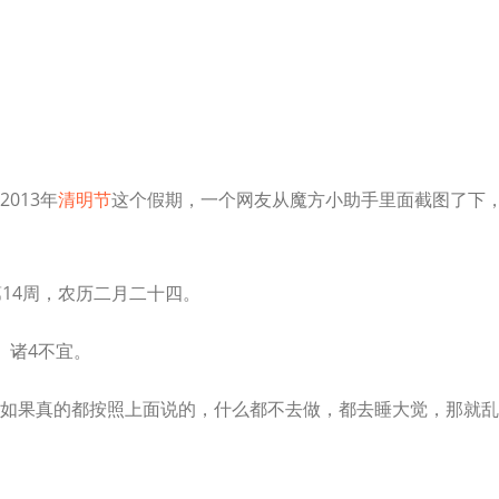
013年
清明节
这个假期，一个网友从魔方小助手里面截图了下
14周，农历二月二十四。
、诸4不宜。
如果真的都按照上面说的，什么都不去做，都去睡大觉，那就乱