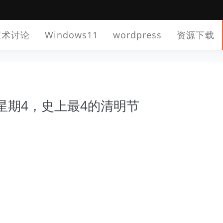
技术讨论
Windows11
wordpress
资源下载
周星期4，史上最4的清明节