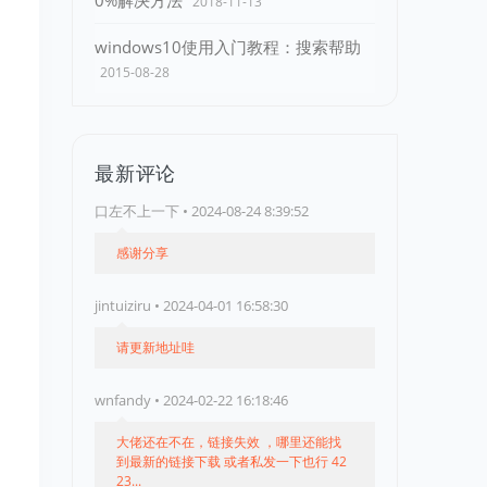
0%解决方法
2018-11-13
windows10使用入门教程：搜索帮助
2015-08-28
最新评论
，
口左不上一下 • 2024-08-24 8:39:52
感谢分享
jintuiziru • 2024-04-01 16:58:30
请更新地址哇
wnfandy • 2024-02-22 16:18:46
大佬还在不在，链接失效 ，哪里还能找
到最新的链接下载 或者私发一下也行 42
23...