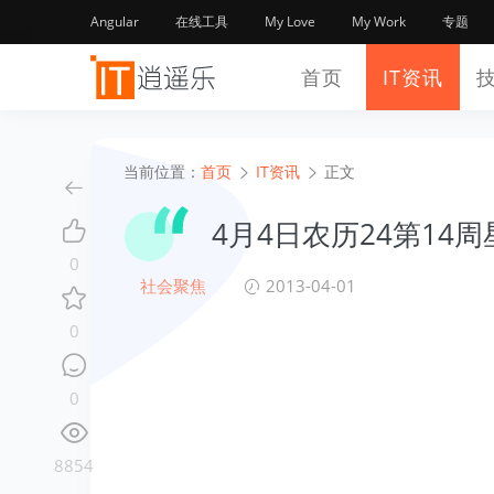
Angular
在线工具
My Love
My Work
专题
首页
IT资讯
当前位置：
首页
IT资讯
正文
4月4日农历24第14
0
社会聚焦
2013-04-01
0
0
8854