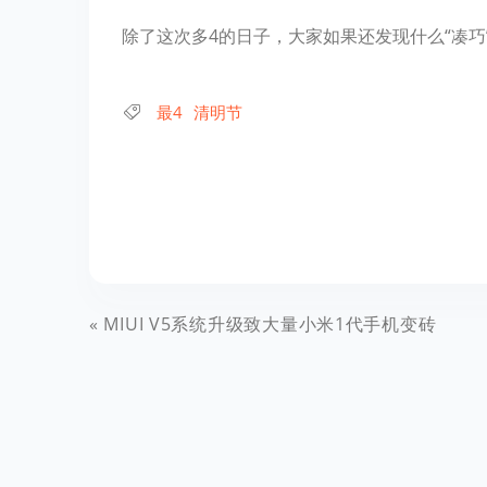
除了这次多4的日子，大家如果还发现什么“凑
最4
清明节
MIUI V5系统升级致大量小米1代手机变砖