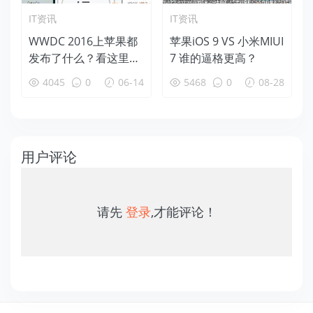
IT资讯
IT资讯
WWDC 2016上苹果都
苹果iOS 9 VS 小米MIUI
发布了什么？看这里一
7 谁的逼格更高？
览无余
4045
0
06-14
5468
0
08-28
用户评论
请先
登录
,才能评论！