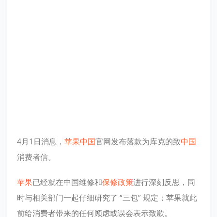
4月1日消息，
苹果
中国
官网发布落款为库克的致
中国
消费者信。
苹果
已经就在中国维修和
保修政策
进行深刻反思，同
时与相关部门一起仔细研究了 “三包” 规定；苹果就此
前给消费者带来的任何顾虑或误会表示致歉。