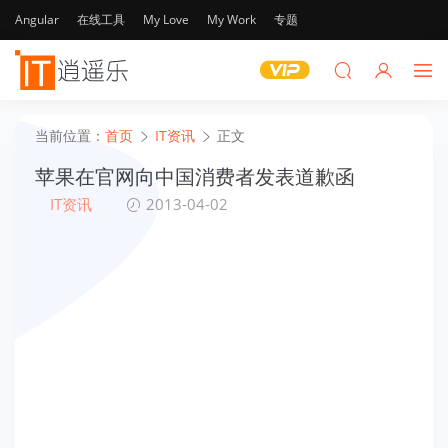
Angular
在线工具
My Love
My Work
专题
当前位置：
首页
IT资讯
正文
苹果在官网向中国消费者发表道歉函
IT资讯
2013-04-02